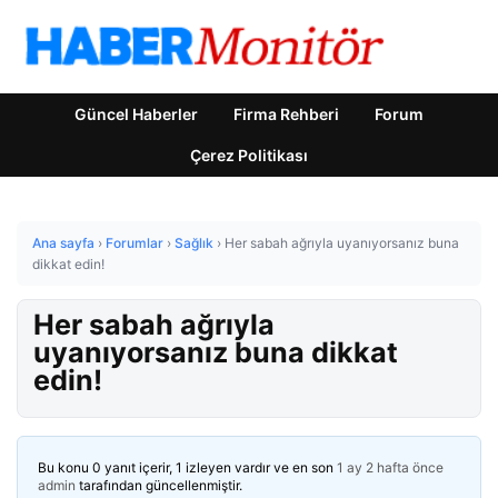
Güncel Haberler
Firma Rehberi
Forum
Çerez Politikası
Ana sayfa
›
Forumlar
›
Sağlık
›
Her sabah ağrıyla uyanıyorsanız buna
dikkat edin!
Her sabah ağrıyla
uyanıyorsanız buna dikkat
edin!
Bu konu 0 yanıt içerir, 1 izleyen vardır ve en son
1 ay 2 hafta önce
admin
tarafından güncellenmiştir.