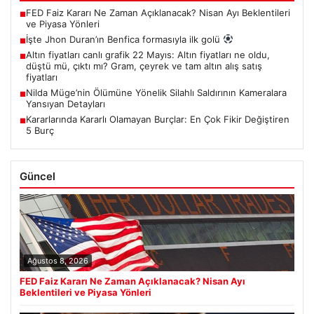
FED Faiz Kararı Ne Zaman Açıklanacak? Nisan Ayı Beklentileri
■
ve Piyasa Yönleri
İşte Jhon Duran’ın Benfica formasıyla ilk golü
■
Altın fiyatları canlı grafik 22 Mayıs: Altın fiyatları ne oldu,
■
düştü mü, çıktı mı? Gram, çeyrek ve tam altın alış satış
fiyatları
Nilda Müge’nin Ölümüne Yönelik Silahlı Saldırının Kameralara
■
Yansıyan Detayları
Kararlarında Kararlı Olamayan Burçlar: En Çok Fikir Değiştiren
■
5 Burç
Güncel
Ağustos 8, 2026
FED Faiz Kararı Ne Zaman Açıklanacak? Nisan Ayı
Beklentileri ve Piyasa Yönleri