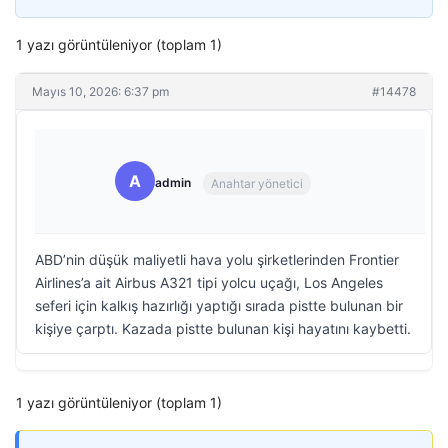
1 yazı görüntüleniyor (toplam 1)
Mayıs 10, 2026: 6:37 pm
#14478
A
admin
Anahtar yönetici
ABD’nin düşük maliyetli hava yolu şirketlerinden Frontier
Airlines’a ait Airbus A321 tipi yolcu uçağı, Los Angeles
seferi için kalkış hazırlığı yaptığı sırada pistte bulunan bir
kişiye çarptı. Kazada pistte bulunan kişi hayatını kaybetti.
1 yazı görüntüleniyor (toplam 1)