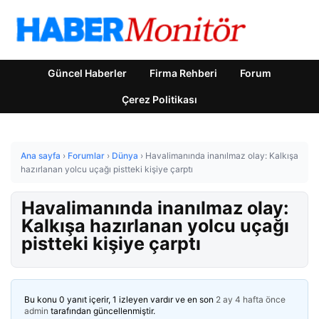
Güncel Haberler
Firma Rehberi
Forum
Çerez Politikası
Ana sayfa
›
Forumlar
›
Dünya
›
Havalimanında inanılmaz olay: Kalkışa
hazırlanan yolcu uçağı pistteki kişiye çarptı
Havalimanında inanılmaz olay:
Kalkışa hazırlanan yolcu uçağı
pistteki kişiye çarptı
Bu konu 0 yanıt içerir, 1 izleyen vardır ve en son
2 ay 4 hafta önce
admin
tarafından güncellenmiştir.