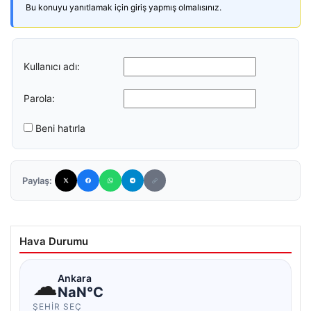
Bu konuyu yanıtlamak için giriş yapmış olmalısınız.
Kullanıcı adı:
Parola:
Beni hatırla
Paylaş:
Hava Durumu
☁
Ankara
NaN°C
ŞEHIR SEÇ