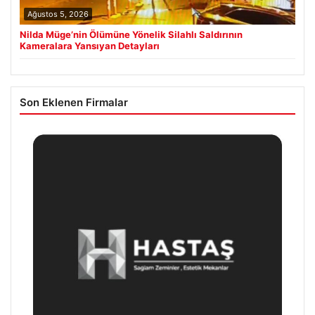
Ağustos 5, 2026
Nilda Müge’nin Ölümüne Yönelik Silahlı Saldırının
Kameralara Yansıyan Detayları
Son Eklenen Firmalar