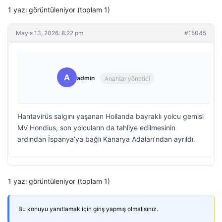
1 yazı görüntüleniyor (toplam 1)
Mayıs 13, 2026: 8:22 pm
#15045
A
admin
Anahtar yönetici
Hantavirüs salgını yaşanan Hollanda bayraklı yolcu gemisi
MV Hondius, son yolcuların da tahliye edilmesinin
ardından İspanya’ya bağlı Kanarya Adaları’ndan ayrıldı.
1 yazı görüntüleniyor (toplam 1)
Bu konuyu yanıtlamak için giriş yapmış olmalısınız.