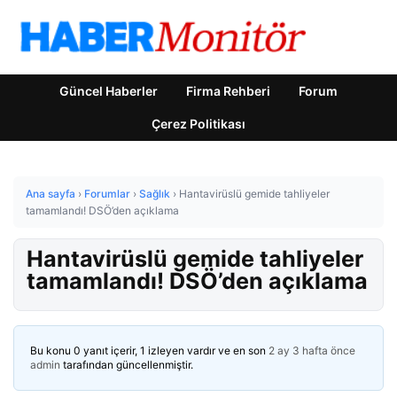
Güncel Haberler
Firma Rehberi
Forum
Çerez Politikası
Ana sayfa
›
Forumlar
›
Sağlık
›
Hantavirüslü gemide tahliyeler
tamamlandı! DSÖ’den açıklama
Hantavirüslü gemide tahliyeler
tamamlandı! DSÖ’den açıklama
Bu konu 0 yanıt içerir, 1 izleyen vardır ve en son
2 ay 3 hafta önce
admin
tarafından güncellenmiştir.