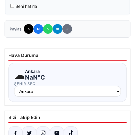
Beni hatırla
Paylaş:
Hava Durumu
☁
Ankara
NaN°C
ŞEHIR SEÇ
Bizi Takip Edin