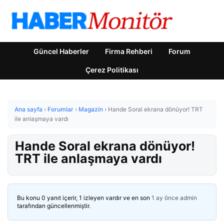
Güncel Haberler
Firma Rehberi
Forum
Çerez Politikası
Ana sayfa
›
Forumlar
›
Magazin
›
Hande Soral ekrana dönüyor! TRT
ile anlaşmaya vardı
Hande Soral ekrana dönüyor!
TRT ile anlaşmaya vardı
Bu konu 0 yanıt içerir, 1 izleyen vardır ve en son
1 ay önce
admin
tarafından güncellenmiştir.