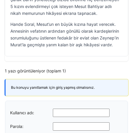
5 kızını evlendirmeyi çok isteyen Mesut Bahtiyar adlı
nikah memurunun hikâyesi ekrana taşınacak.
Hande Soral, Mesut’un en büyük kızına hayat verecek.
Annesinin vefatının ardından gönüllü olarak kardeşlerinin
sorumluluğunu üstlenen fedakâr bir evlat olan Zeynep’in
Murat’la geçmişte yarım kalan bir aşk hikâyesi vardır.
1 yazı görüntüleniyor (toplam 1)
Bu konuyu yanıtlamak için giriş yapmış olmalısınız.
Kullanıcı adı:
Parola: