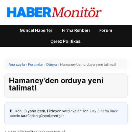
Güncel Haberler
Firma Rehberi
Forum
Çerez Politikası
Ana sayfa
›
Forumlar
›
Dünya
›
Hamaney’den orduya yeni talimat!
Hamaney’den orduya yeni
talimat!
Bu konu 0 yanıt içerir, 1 izleyen vardır ve en son
2 ay 3 hafta önce
admin
tarafından güncellenmiştir.