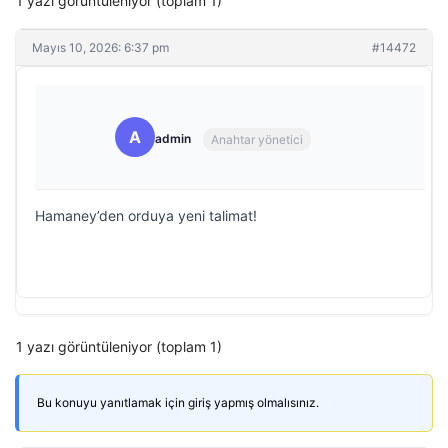
1 yazı görüntüleniyor (toplam 1)
Mayıs 10, 2026: 6:37 pm
#14472
A
admin
Anahtar yönetici
Hamaney’den orduya yeni talimat!
1 yazı görüntüleniyor (toplam 1)
Bu konuyu yanıtlamak için giriş yapmış olmalısınız.