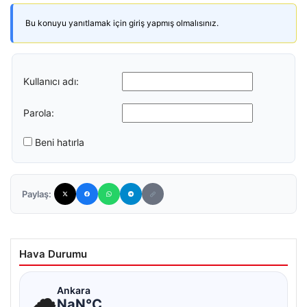
Bu konuyu yanıtlamak için giriş yapmış olmalısınız.
Kullanıcı adı:
Parola:
Beni hatırla
Paylaş:
Hava Durumu
☁
Ankara
NaN°C