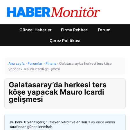
Güncel Haberler
Firma Rehberi
Forum
Çerez Politikası
Ana sayfa
›
Forumlar
›
Finans
›
Galatasaray’da herkesi ters köşe
yapacak Mauro Icardi gelişmesi
Galatasaray’da herkesi ters
köşe yapacak Mauro Icardi
gelişmesi
Bu konu 0 yanıt içerir, 1 izleyen vardır ve en son
3 ay önce
admin
tarafından güncellenmiştir.