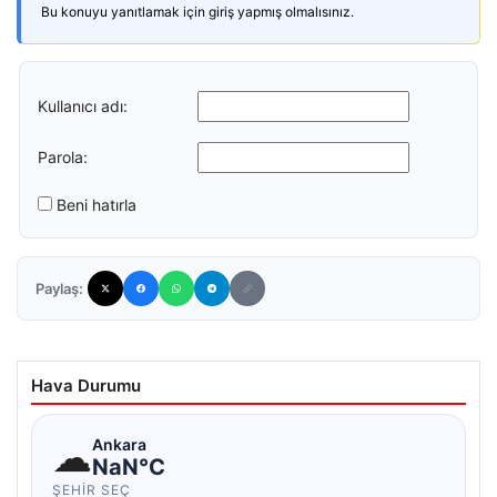
Bu konuyu yanıtlamak için giriş yapmış olmalısınız.
Kullanıcı adı:
Parola:
Beni hatırla
Paylaş:
Hava Durumu
☁
Ankara
NaN°C
ŞEHIR SEÇ