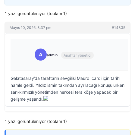
1 yazı görüntüleniyor (toplam 1)
Mayıs 10, 2026: 3:37 pm
#14335
A
admin
Anahtar yönetici
Galatasaray’da taraftarın sevgilisi Mauro Icardi için tarihi
hamle geldi. Yıldız ismin takımdan ayrılacağı konuşulurken
sarı-kırmızılı yönetimden herkesi ters köşe yapacak bir
gelişme yaşandı.
1 yazı görüntüleniyor (toplam 1)