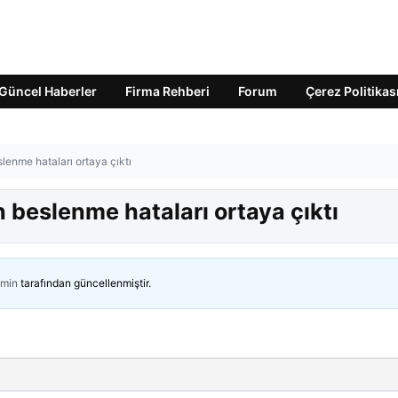
Güncel Haberler
Firma Rehberi
Forum
Çerez Politikas
eslenme hataları ortaya çıktı
an beslenme hataları ortaya çıktı
min
tarafından güncellenmiştir.