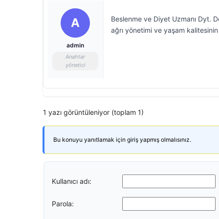
Beslenme ve Diyet Uzmanı Dyt. Deni
A
ağrı yönetimi ve yaşam kalitesinin 
admin
Anahtar
yönetici
1 yazı görüntüleniyor (toplam 1)
Bu konuyu yanıtlamak için giriş yapmış olmalısınız.
Kullanıcı adı:
Parola: