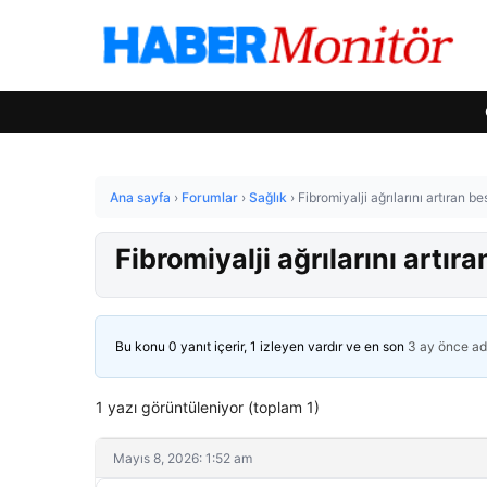
Ana sayfa
›
Forumlar
›
Sağlık
›
Fibromiyalji ağrılarını artıran b
Fibromiyalji ağrılarını artır
Bu konu 0 yanıt içerir, 1 izleyen vardır ve en son
3 ay önce
ad
1 yazı görüntüleniyor (toplam 1)
Mayıs 8, 2026: 1:52 am