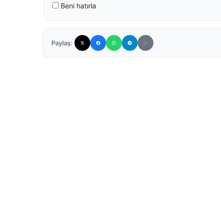
Beni hatırla
Paylaş: