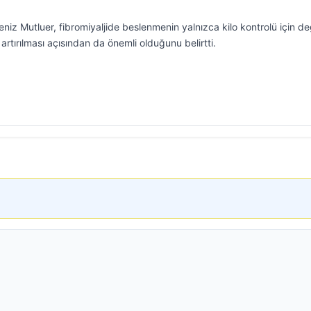
z Mutluer, fibromiyaljide beslenmenin yalnızca kilo kontrolü için değ
artırılması açısından da önemli olduğunu belirtti.