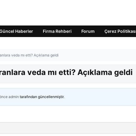
Güncel Haberler
Firma Rehberi
Forum
Çerez Politikas
nlara veda mı etti? Açıklama geldi
anlara veda mı etti? Açıklama geldi
 önce
admin
tarafından güncellenmiştir.