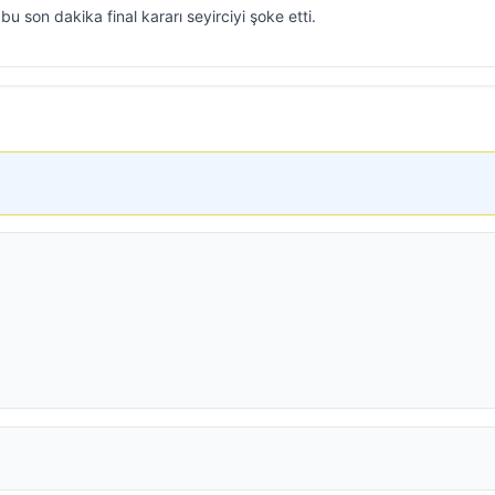
bu son dakika final kararı seyirciyi şoke etti.