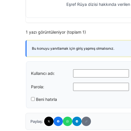
Eşref Rüya dizisi hakkında verilen 
1 yazı görüntüleniyor (toplam 1)
Bu konuyu yanıtlamak için giriş yapmış olmalısınız.
Kullanıcı adı:
Parola:
Beni hatırla
Paylaş: