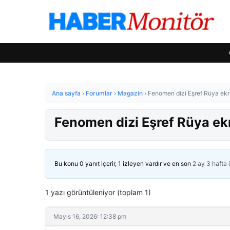
Ana sayfa
›
Forumlar
›
Magazin
›
Fenomen dizi Eşref Rüya ekra
Fenomen dizi Eşref Rüya ekr
Bu konu 0 yanıt içerir, 1 izleyen vardır ve en son
2 ay 3 hafta
1 yazı görüntüleniyor (toplam 1)
Mayıs 16, 2026: 12:38 pm