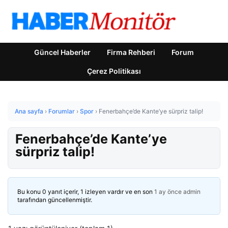
Güncel Haberler
Firma Rehberi
Forum
Çerez Politikası
Ana sayfa
›
Forumlar
›
Spor
›
Fenerbahçe’de Kante’ye sürpriz talip!
Fenerbahçe’de Kante’ye
sürpriz talip!
Bu konu 0 yanıt içerir, 1 izleyen vardır ve en son
1 ay önce
admin
tarafından güncellenmiştir.