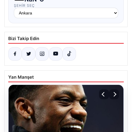
ŞEHIR SEÇ
Bizi Takip Edin
Yan Manşet