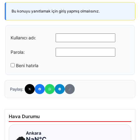
Bu konuyu yanıtlamak için giriş yapmış olmalısınız.
Kullanıcı adı:
Parola:
Beni hatırla
Paylaş:
Hava Durumu
☁
Ankara
NaN°C