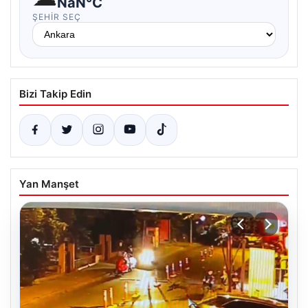
NaN°C
ŞEHIR SEÇ
Bizi Takip Edin
Yan Manşet