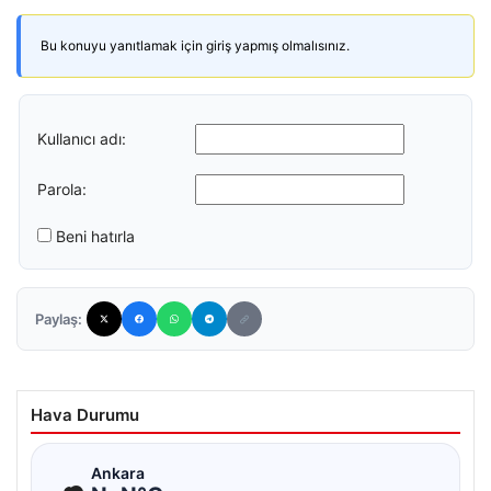
Bu konuyu yanıtlamak için giriş yapmış olmalısınız.
Kullanıcı adı:
Parola:
Beni hatırla
Paylaş:
Hava Durumu
☁
Ankara