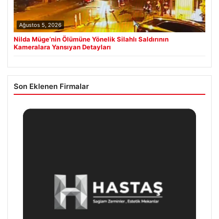
Ağustos 5, 2026
Nilda Müge’nin Ölümüne Yönelik Silahlı Saldırının
Kameralara Yansıyan Detayları
Son Eklenen Firmalar