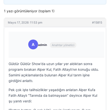
1 yazı görüntüleniyor (toplam 1)
Mayıs 17, 2026: 11:53 pm
#15815
A
admin
Anahtar yönetici
Güldür Güldür Show’da uzun yıllar yer aldıktan sonra
programı bırakan Alper Kul, Fatih Altaylı’nın konuğu oldu.
Samimi açıklamalarda bulunan Alper Kul tarım işine
girdiğini anlattı.
Pek çok işte talihsizlikler yaşadığını anlatan Alper Kul’a
Fatih Altaylı “Tarımda da batmayasın” deyince Alper Kul
şu yanıtı verdi: