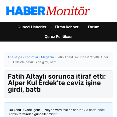
Güncel Haberler
Firma Rehberi
Forum
Çerez Politikası
Ana sayfa
›
Forumlar
›
Magazin
›
Fatih Altaylı sorunca itiraf etti: Alper
Kul Erdek’te ceviz işine girdi, battı
Fatih Altaylı sorunca itiraf etti:
Alper Kul Erdek’te ceviz işine
girdi, battı
Bu konu 0 yanıt içerir, 1 izleyen vardır ve en son
2 ay 3 hafta önce
admin
tarafından güncellenmiştir.