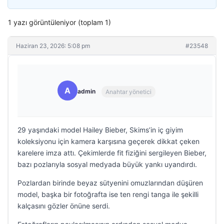
1 yazı görüntüleniyor (toplam 1)
Haziran 23, 2026: 5:08 pm
#23548
A
admin
Anahtar yönetici
29 yaşındaki model Hailey Bieber, Skims’in iç giyim
koleksiyonu için kamera karşısına geçerek dikkat çeken
karelere imza attı. Çekimlerde fit fiziğini sergileyen Bieber,
bazı pozlarıyla sosyal medyada büyük yankı uyandırdı.
Pozlardan birinde beyaz sütyenini omuzlarından düşüren
model, başka bir fotoğrafta ise ten rengi tanga ile şekilli
kalçasını gözler önüne serdi.