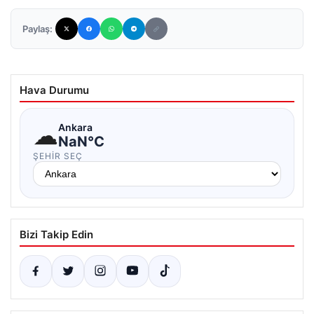
Paylaş:
Hava Durumu
☁
Ankara
NaN°C
ŞEHIR SEÇ
Bizi Takip Edin