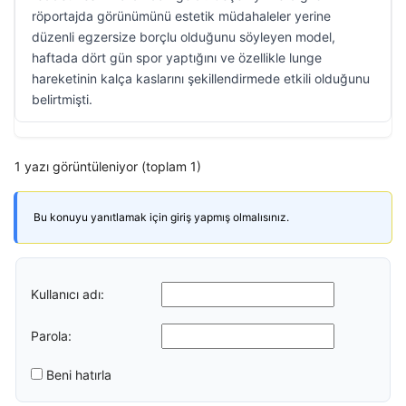
röportajda görünümünü estetik müdahaleler yerine
düzenli egzersize borçlu olduğunu söyleyen model,
haftada dört gün spor yaptığını ve özellikle lunge
hareketinin kalça kaslarını şekillendirmede etkili olduğunu
belirtmişti.
1 yazı görüntüleniyor (toplam 1)
Bu konuyu yanıtlamak için giriş yapmış olmalısınız.
Kullanıcı adı:
Parola:
Beni hatırla