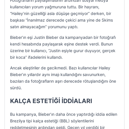
Fotoğrafların paylaşılmasının ardından sosyal medya
kullanıcıları yorum yağmuruna tuttu. Bir hayranı,
“Hailey’nin güzelliği asla düşüşe geçmiyor” derken, bir
başkası “İnanılmaz derecede çekici ama yine de Skims
satın almayacağım” yorumunu yaptı.
Bieber’ın eşi Justin Bieber da kampanyadan bir fotoğrafı
kendi hesabında paylaşarak eşine destek verdi. Bunun
üzerine bir kullanıcı, “Justin eşiyle gurur duyuyor, gerçek
bir koca” ifadelerini kullandı.
Ancak eleştiriler de gecikmedi. Bazı kullanıcılar Hailey
Bieber’ın yıllardır aynı imajı kullandığını savunurken,
bazıları da fotoğrafların aşırı derecede rötuşlandığını öne
sürdü.
KALÇA ESTETİĞİ İDDİALARI
Bu kampanya, Bieber’ın daha önce yaptırdığı iddia edilen
Brezilya tipi kalça estetiği (BBL) söylentilerini
reddetmesinin ardından geldi. Geçen yıl verdiği bir