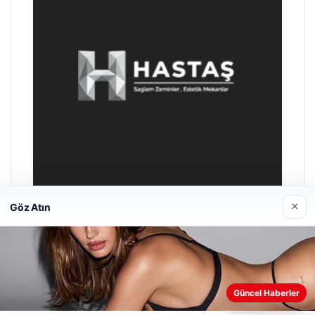
×
Göz Atın
Prenses Night Club
Nisan 29, 2026
Web sitemizi nasıl kullandığınızı daha iyi anlayabilmek,
Güncel Haberler
deneyiminizi kişiselleştirmek ve geliştirmek amacıyla çerezler