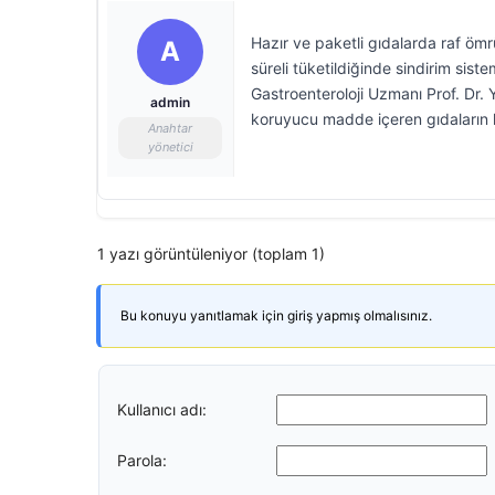
Hazır ve paketli gıdalarda raf öm
A
süreli tüketildiğinde sindirim siste
Gastroenteroloji Uzmanı Prof. Dr. 
admin
koruyucu madde içeren gıdaların k
Anahtar
yönetici
1 yazı görüntüleniyor (toplam 1)
Bu konuyu yanıtlamak için giriş yapmış olmalısınız.
Kullanıcı adı:
Parola: