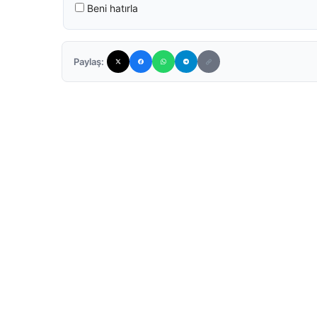
Beni hatırla
Paylaş: