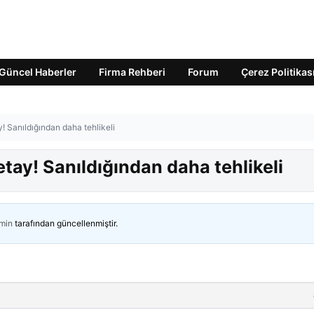
Güncel Haberler
Firma Rehberi
Forum
Çerez Politikas
! Sanıldığından daha tehlikeli
tay! Sanıldığından daha tehlikeli
min
tarafından güncellenmiştir.