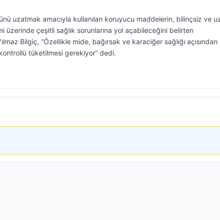
rünü uzatmak amacıyla kullanılan koruyucu maddelerin, bilinçsiz ve u
mi üzerinde çeşitli sağlık sorunlarına yol açabileceğini belirten
Yılmaz Bilgiç, “Özellikle mide, bağırsak ve karaciğer sağlığı açısından
ontrollü tüketilmesi gerekiyor” dedi.