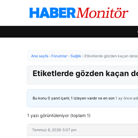
Ana sayfa
›
Forumlar
›
Sağlık
›
Etiketlerde gözden kaçan detay
Etiketlerde gözden kaçan de
Bu konu 0 yanıt içerir, 1 izleyen vardır ve en son
1 ay önce
ad
1 yazı görüntüleniyor (toplam 1)
Temmuz 8, 2026: 5:07 pm