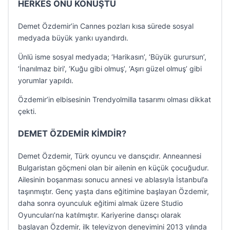
HERKES ONU KONUŞTU
Demet Özdemir’in Cannes pozları kısa sürede sosyal
medyada büyük yankı uyandırdı.
Ünlü isme sosyal medyada; ‘Harikasın’, ‘Büyük gurursun’,
‘İnanılmaz biri’, ‘Kuğu gibi olmuş’, ‘Aşırı güzel olmuş’ gibi
yorumlar yapıldı.
Özdemir’in elbisesinin Trendyolmilla tasarımı olması dikkat
çekti.
DEMET ÖZDEMİR KİMDİR?
Demet Özdemir, Türk oyuncu ve dansçıdır. Anneannesi
Bulgaristan göçmeni olan bir ailenin en küçük çocuğudur.
Ailesinin boşanması sonucu annesi ve ablasıyla İstanbul’a
taşınmıştır. Genç yaşta dans eğitimine başlayan Özdemir,
daha sonra oyunculuk eğitimi almak üzere Studio
Oyuncuları’na katılmıştır. Kariyerine dansçı olarak
başlayan Özdemir, ilk televizyon deneyimini 2013 yılında