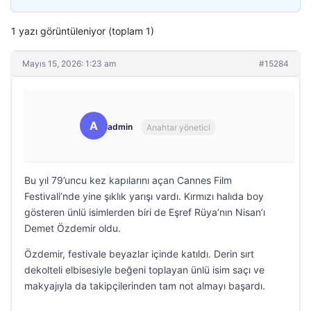
1 yazı görüntüleniyor (toplam 1)
Mayıs 15, 2026: 1:23 am
#15284
A
admin
Anahtar yönetici
Bu yıl 79’uncu kez kapılarını açan Cannes Film
Festivali’nde yine şıklık yarışı vardı. Kırmızı halıda boy
gösteren ünlü isimlerden biri de Eşref Rüya’nın Nisan’ı
Demet Özdemir oldu.
Özdemir, festivale beyazlar içinde katıldı. Derin sırt
dekolteli elbisesiyle beğeni toplayan ünlü isim saçı ve
makyajıyla da takipçilerinden tam not almayı başardı.