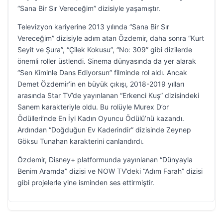
“Sana Bir Sır Vereceğim” dizisiyle yaşamıştır.
Televizyon kariyerine 2013 yılında “Sana Bir Sır
Vereceğim” dizisiyle adım atan Özdemir, daha sonra “Kurt
Seyit ve Şura”, “Çilek Kokusu”, “No: 309” gibi dizilerde
önemli roller üstlendi. Sinema dünyasında da yer alarak
“Sen Kiminle Dans Ediyorsun” filminde rol aldı. Ancak
Demet Özdemir’in en büyük çıkışı, 2018-2019 yılları
arasında Star TV’de yayınlanan “Erkenci Kuş” dizisindeki
Sanem karakteriyle oldu. Bu rolüyle Murex D’or
Ödülleri’nde En İyi Kadın Oyuncu Ödülü’nü kazandı.
Ardından “Doğduğun Ev Kaderindir” dizisinde Zeynep
Göksu Tunahan karakterini canlandırdı.
Özdemir, Disney+ platformunda yayınlanan “Dünyayla
Benim Aramda” dizisi ve NOW TV’deki “Adım Farah” dizisi
gibi projelerle yine isminden ses ettirmiştir.