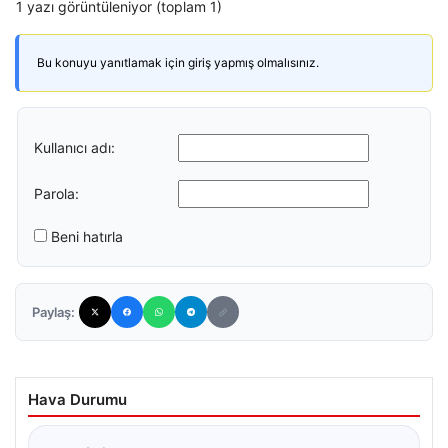
1 yazı görüntüleniyor (toplam 1)
Bu konuyu yanıtlamak için giriş yapmış olmalısınız.
Kullanıcı adı:
Parola:
Beni hatırla
Paylaş:
Hava Durumu