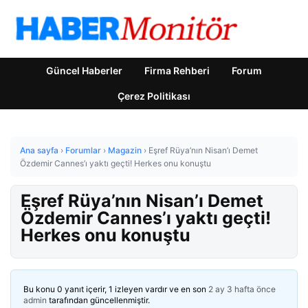
Güncel Haberler
Firma Rehberi
Forum
Çerez Politikası
Ana sayfa
›
Forumlar
›
Magazin
›
Eşref Rüya’nın Nisan’ı Demet
Özdemir Cannes’ı yaktı geçti! Herkes onu konuştu
Eşref Rüya’nın Nisan’ı Demet
Özdemir Cannes’ı yaktı geçti!
Herkes onu konuştu
Bu konu 0 yanıt içerir, 1 izleyen vardır ve en son
2 ay 3 hafta önce
admin
tarafından güncellenmiştir.