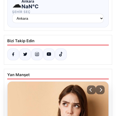
☁
Ankara
NaN°C
ŞEHIR SEÇ
Bizi Takip Edin
Yan Manşet