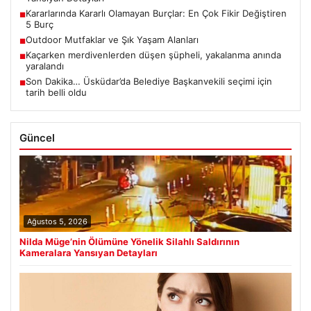
Kararlarında Kararlı Olamayan Burçlar: En Çok Fikir Değiştiren
■
5 Burç
Outdoor Mutfaklar ve Şık Yaşam Alanları
■
Kaçarken merdivenlerden düşen şüpheli, yakalanma anında
■
yaralandı
Son Dakika… Üsküdar’da Belediye Başkanvekili seçimi için
■
tarih belli oldu
Güncel
Ağustos 5, 2026
Nilda Müge’nin Ölümüne Yönelik Silahlı Saldırının
Kameralara Yansıyan Detayları