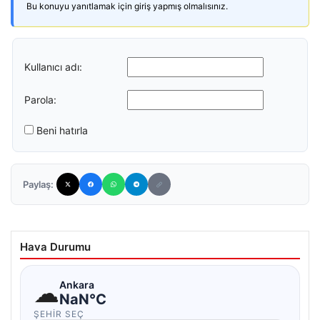
Bu konuyu yanıtlamak için giriş yapmış olmalısınız.
Kullanıcı adı:
Parola:
Beni hatırla
Paylaş:
Hava Durumu
☁
Ankara
NaN°C
ŞEHIR SEÇ