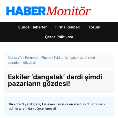
Güncel Haberler
Firma Rehberi
Forum
Çerez Politikası
Ana sayfa
›
Forumlar
›
Finans
›
Eskiler ‘dangalak’ derdi şimdi
pazarların gözdesi!
Eskiler ‘dangalak’ derdi şimdi
pazarların gözdesi!
Bu konu 0 yanıt içerir, 1 izleyen vardır ve en son
2 ay 3 hafta önce
admin
tarafından güncellenmiştir.