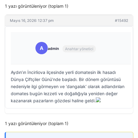
1 yazı görüntüleniyor (toplam 1)
Mayıs 16, 2026: 12:37 pm
#15492
A
admin
Anahtar yönetici
Aydın’ın İncirliova ilçesinde yerli domatesin ilk hasadı
Dünya Çiftçiler Günü’nde başladı. Bir dönem görüntüsü
nedeniyle ilgi görmeyen ve ‘dangalak’ olarak adlandırılan
domates bugün lezzeti ve doğallığıyla yeniden değer
kazanarak pazarların gözdesi haline geldi.
1 yazı görüntüleniyor (toplam 1)