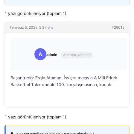
1 yazı görüntüleniyor (toplam 1)
Temmuz 5, 2026: 5:37 pm
#26015
A
admin
Anahtar yönetici
Başantrenör Ergin Ataman, İsviçre maçıyla A Milli Erkek
Basketbol Takımı’ndaki 100. karşılaşmasına çıkacak.
1 yazı görüntüleniyor (toplam 1)
Bu konuyu yanıtlamak için giriş yapmış olmalısınız.