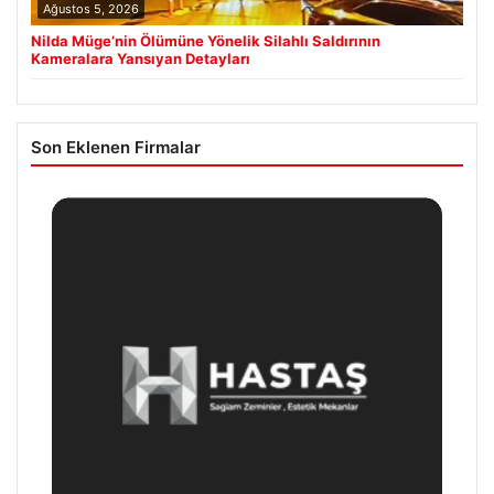
Ağustos 5, 2026
Nilda Müge’nin Ölümüne Yönelik Silahlı Saldırının
Kameralara Yansıyan Detayları
Son Eklenen Firmalar