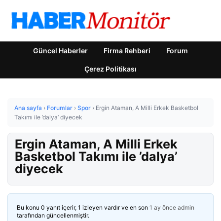
Güncel Haberler
Firma Rehberi
Forum
Çerez Politikası
Ana sayfa
›
Forumlar
›
Spor
›
Ergin Ataman, A Milli Erkek Basketbol
Takımı ile ’dalya’ diyecek
Ergin Ataman, A Milli Erkek
Basketbol Takımı ile ’dalya’
diyecek
Bu konu 0 yanıt içerir, 1 izleyen vardır ve en son
1 ay önce
admin
tarafından güncellenmiştir.