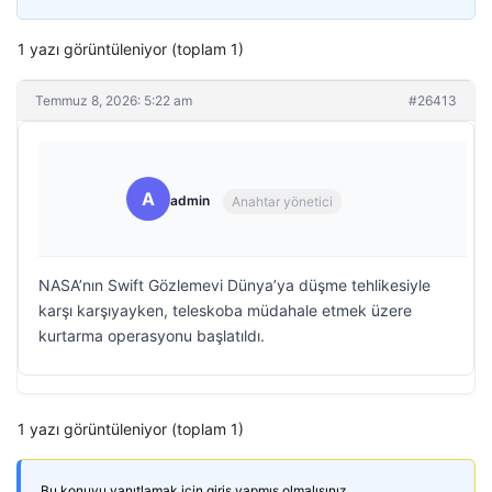
1 yazı görüntüleniyor (toplam 1)
Temmuz 8, 2026: 5:22 am
#26413
A
admin
Anahtar yönetici
NASA’nın Swift Gözlemevi Dünya’ya düşme tehlikesiyle
karşı karşıyayken, teleskoba müdahale etmek üzere
kurtarma operasyonu başlatıldı.
1 yazı görüntüleniyor (toplam 1)
Bu konuyu yanıtlamak için giriş yapmış olmalısınız.