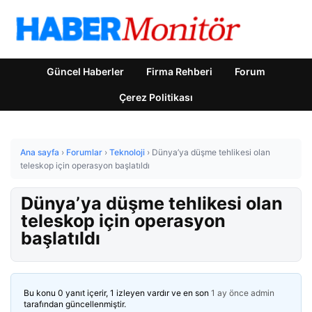
Güncel Haberler
Firma Rehberi
Forum
Çerez Politikası
Ana sayfa
›
Forumlar
›
Teknoloji
›
Dünya’ya düşme tehlikesi olan
teleskop için operasyon başlatıldı
Dünya’ya düşme tehlikesi olan
teleskop için operasyon
başlatıldı
Bu konu 0 yanıt içerir, 1 izleyen vardır ve en son
1 ay önce
admin
tarafından güncellenmiştir.