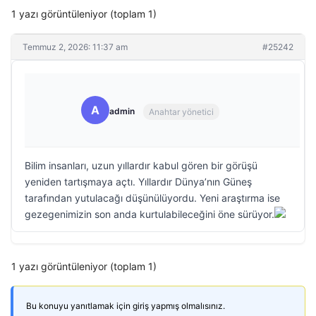
1 yazı görüntüleniyor (toplam 1)
Temmuz 2, 2026: 11:37 am
#25242
A
admin
Anahtar yönetici
Bilim insanları, uzun yıllardır kabul gören bir görüşü
yeniden tartışmaya açtı. Yıllardır Dünya’nın Güneş
tarafından yutulacağı düşünülüyordu. Yeni araştırma ise
gezegenimizin son anda kurtulabileceğini öne sürüyor.
1 yazı görüntüleniyor (toplam 1)
Bu konuyu yanıtlamak için giriş yapmış olmalısınız.