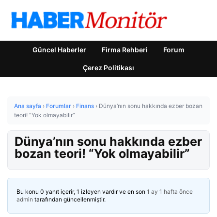
Güncel Haberler
Firma Rehberi
Forum
Çerez Politikası
Ana sayfa
›
Forumlar
›
Finans
›
Dünya’nın sonu hakkında ezber bozan
teori! “Yok olmayabilir”
Dünya’nın sonu hakkında ezber
bozan teori! “Yok olmayabilir”
Bu konu 0 yanıt içerir, 1 izleyen vardır ve en son
1 ay 1 hafta önce
admin
tarafından güncellenmiştir.