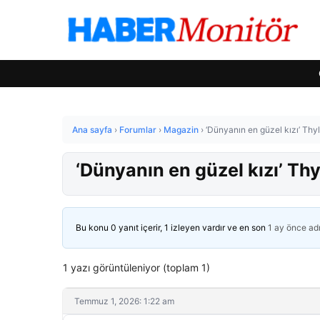
Ana sayfa
›
Forumlar
›
Magazin
›
‘Dünyanın en güzel kızı’ Thy
‘Dünyanın en güzel kızı’ Th
Bu konu 0 yanıt içerir, 1 izleyen vardır ve en son
1 ay önce
ad
1 yazı görüntüleniyor (toplam 1)
Temmuz 1, 2026: 1:22 am