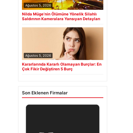
Ağustos 5, 2026
Nilda Müge’nin Ölümüne Yönelik Silahlı
Saldırının Kameralara Yansıyan Detayları
Ağustos 5, 2026
Kararlarında Kararlı Olamayan Burçlar: En
Çok Fikir Değiştiren 5 Burç
Son Eklenen Firmalar