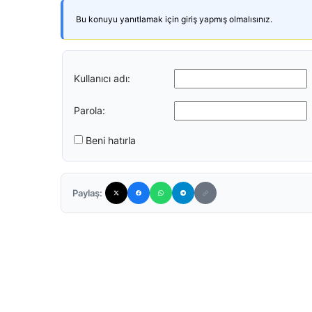
Bu konuyu yanıtlamak için giriş yapmış olmalısınız.
Kullanıcı adı:
Parola:
Beni hatırla
Paylaş: