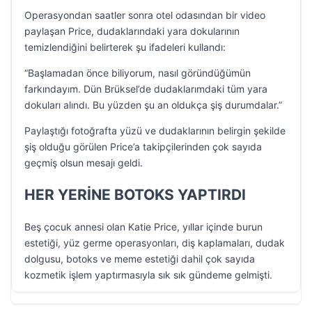
Operasyondan saatler sonra otel odasından bir video
paylaşan Price, dudaklarındaki yara dokularının
temizlendiğini belirterek şu ifadeleri kullandı:
“Başlamadan önce biliyorum, nasıl göründüğümün
farkındayım. Dün Brüksel’de dudaklarımdaki tüm yara
dokuları alındı. Bu yüzden şu an oldukça şiş durumdalar.”
Paylaştığı fotoğrafta yüzü ve dudaklarının belirgin şekilde
şiş olduğu görülen Price’a takipçilerinden çok sayıda
geçmiş olsun mesajı geldi.
HER YERİNE BOTOKS YAPTIRDI
Beş çocuk annesi olan Katie Price, yıllar içinde burun
estetiği, yüz germe operasyonları, diş kaplamaları, dudak
dolgusu, botoks ve meme estetiği dahil çok sayıda
kozmetik işlem yaptırmasıyla sık sık gündeme gelmişti.