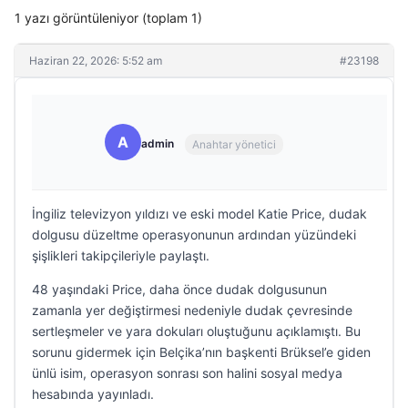
1 yazı görüntüleniyor (toplam 1)
Haziran 22, 2026: 5:52 am
#23198
A
admin
Anahtar yönetici
İngiliz televizyon yıldızı ve eski model Katie Price, dudak
dolgusu düzeltme operasyonunun ardından yüzündeki
şişlikleri takipçileriyle paylaştı.
48 yaşındaki Price, daha önce dudak dolgusunun
zamanla yer değiştirmesi nedeniyle dudak çevresinde
sertleşmeler ve yara dokuları oluştuğunu açıklamıştı. Bu
sorunu gidermek için Belçika’nın başkenti Brüksel’e giden
ünlü isim, operasyon sonrası son halini sosyal medya
hesabında yayınladı.