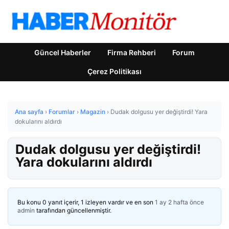
Güncel Haberler
Firma Rehberi
Forum
Çerez Politikası
Ana sayfa
›
Forumlar
›
Magazin
›
Dudak dolgusu yer değiştirdi! Yara
dokularını aldırdı
Dudak dolgusu yer değiştirdi!
Yara dokularını aldırdı
Bu konu 0 yanıt içerir, 1 izleyen vardır ve en son
1 ay 2 hafta önce
admin
tarafından güncellenmiştir.