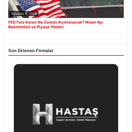
Ağustos 8, 2026
FED Faiz Kararı Ne Zaman Açıklanacak? Nisan Ayı
Beklentileri ve Piyasa Yönleri
Son Eklenen Firmalar