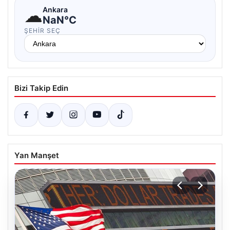
☁
Ankara
NaN°C
ŞEHIR SEÇ
Bizi Takip Edin
Yan Manşet