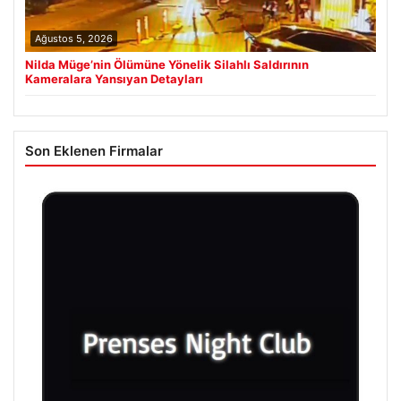
Ağustos 5, 2026
Nilda Müge’nin Ölümüne Yönelik Silahlı Saldırının
Kameralara Yansıyan Detayları
Son Eklenen Firmalar