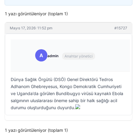
1 yazı görüntüleniyor (toplam 1)
Mayıs 17, 2026: 11:52 pm
#15727
A
admin
Anahtar yönetici
Dünya Sağlık Örgütü (DSÖ) Genel Direktörü Tedros
Adhanom Ghebreyesus, Kongo Demokratik Cumhuriyeti
ve Uganda’da görülen Bundibugyo virüsü kaynaklı Ebola
salgınının uluslararası öneme sahip bir halk sağlığı acil
durumu oluşturduğunu duyurdu.
1 yazı görüntüleniyor (toplam 1)