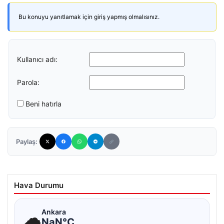
Bu konuyu yanıtlamak için giriş yapmış olmalısınız.
Kullanıcı adı:
Parola:
Beni hatırla
Paylaş:
Hava Durumu
☁
Ankara
NaN°C