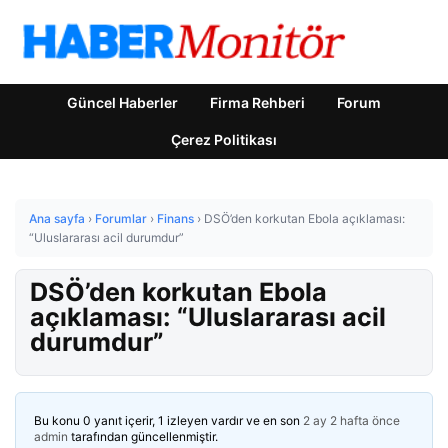
Güncel Haberler
Firma Rehberi
Forum
Çerez Politikası
Ana sayfa
›
Forumlar
›
Finans
›
DSÖ’den korkutan Ebola açıklaması:
“Uluslararası acil durumdur”
DSÖ’den korkutan Ebola
açıklaması: “Uluslararası acil
durumdur”
Bu konu 0 yanıt içerir, 1 izleyen vardır ve en son
2 ay 2 hafta önce
admin
tarafından güncellenmiştir.