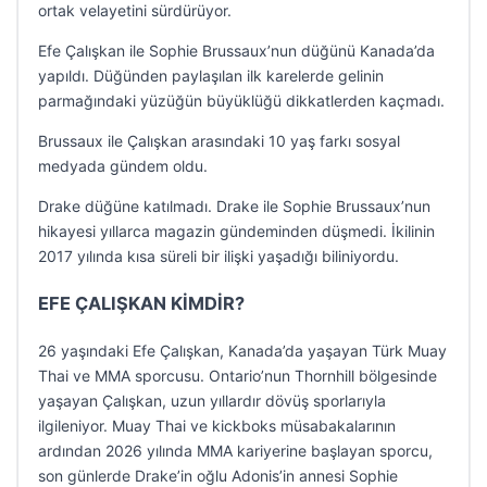
ortak velayetini sürdürüyor.
Efe Çalışkan ile Sophie Brussaux’nun düğünü Kanada’da
yapıldı. Düğünden paylaşılan ilk karelerde gelinin
parmağındaki yüzüğün büyüklüğü dikkatlerden kaçmadı.
Brussaux ile Çalışkan arasındaki 10 yaş farkı sosyal
medyada gündem oldu.
Drake düğüne katılmadı. Drake ile Sophie Brussaux’nun
hikayesi yıllarca magazin gündeminden düşmedi. İkilinin
2017 yılında kısa süreli bir ilişki yaşadığı biliniyordu.
EFE ÇALIŞKAN KİMDİR?
26 yaşındaki Efe Çalışkan, Kanada’da yaşayan Türk Muay
Thai ve MMA sporcusu. Ontario’nun Thornhill bölgesinde
yaşayan Çalışkan, uzun yıllardır dövüş sporlarıyla
ilgileniyor. Muay Thai ve kickboks müsabakalarının
ardından 2026 yılında MMA kariyerine başlayan sporcu,
son günlerde Drake’in oğlu Adonis’in annesi Sophie