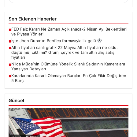
Son Eklenen Haberler
FED Faiz Kararı Ne Zaman Açıklanacak? Nisan Ayı Beklentileri
■
ve Piyasa Yönleri
İşte Jhon Duran’ın Benfica formasıyla ilk golü
■
Altın fiyatları canlı grafik 22 Mayıs: Altın fiyatları ne oldu,
■
düştü mü, çıktı mı? Gram, çeyrek ve tam altın alış satış
fiyatları
Nilda Müge’nin Ölümüne Yönelik Silahlı Saldırının Kameralara
■
Yansıyan Detayları
Kararlarında Kararlı Olamayan Burçlar: En Çok Fikir Değiştiren
■
5 Burç
Güncel