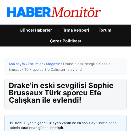
Güncel Haberler
Firma Rehberi
Forum
Çerez Politikası
Ana sayfa
›
Forumlar
›
Magazin
›
Drake’in eski sevgilisi Sophie
Brussaux Türk sporcu Efe Çalışkan ile evlendi!
Drake’in eski sevgilisi Sophie
Brussaux Türk sporcu Efe
Çalışkan ile evlendi!
Bu konu 0 yanıt içerir, 1 izleyen vardır ve en son
1 ay 2 hafta önce
admin
tarafından güncellenmiştir.