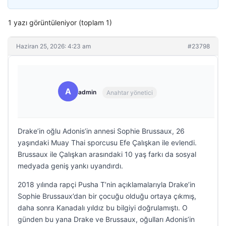
1 yazı görüntüleniyor (toplam 1)
Haziran 25, 2026: 4:23 am
#23798
A
admin
Anahtar yönetici
Drake’in oğlu Adonis’in annesi Sophie Brussaux, 26
yaşındaki Muay Thai sporcusu Efe Çalışkan ile evlendi.
Brussaux ile Çalışkan arasındaki 10 yaş farkı da sosyal
medyada geniş yankı uyandırdı.
2018 yılında rapçi Pusha T’nin açıklamalarıyla Drake’in
Sophie Brussaux’dan bir çocuğu olduğu ortaya çıkmış,
daha sonra Kanadalı yıldız bu bilgiyi doğrulamıştı. O
günden bu yana Drake ve Brussaux, oğulları Adonis’in