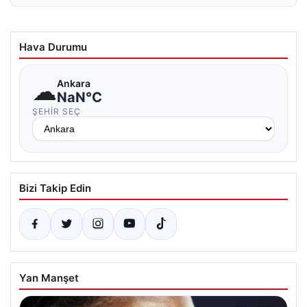
Hava Durumu
☁
Ankara
NaN°C
ŞEHIR SEÇ
Bizi Takip Edin
Yan Manşet