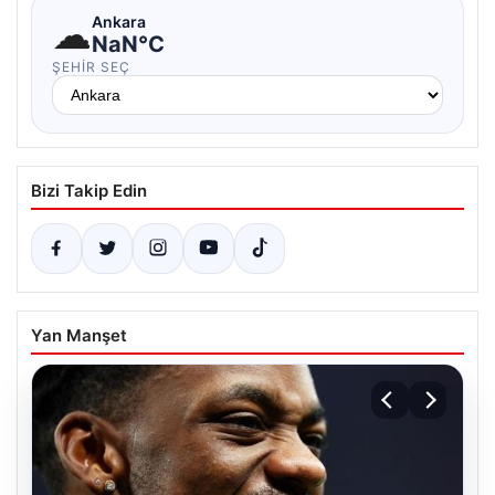
☁
Ankara
NaN°C
ŞEHIR SEÇ
Bizi Takip Edin
Yan Manşet