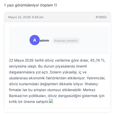
1 yazı görüntüleniyor (toplam 1)
Mayıs 22, 2026: 9:38 am
#16650
A
admin
Anahtar yönetici
22 Mayıs 2026 tarihli döviz verilerine göre dolar, 45,74 TL
seviyesine ulaştı. Bu durum piyasalarda önemli
dalgalanmalara yol açtı. Doların yükselişi, iç ve
uluslararası ekonomik faktörlerden etkileniyor. Yatırımcılar,
döviz kurlarındaki değişimleri dikkatle izliyor. İthalatçı
firmalar ise bu artıştan olumsuz etkilenebilir. Merkez
Bankası’nın politikaları, döviz dengesizliğini gidermek için
kritik bir öneme sahiptir.