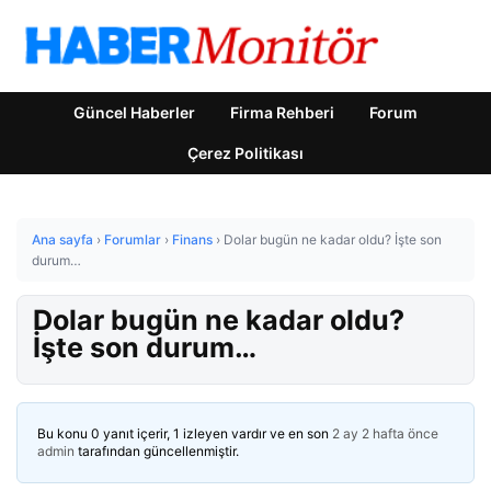
Güncel Haberler
Firma Rehberi
Forum
Çerez Politikası
Ana sayfa
›
Forumlar
›
Finans
›
Dolar bugün ne kadar oldu? İşte son
durum…
Dolar bugün ne kadar oldu?
İşte son durum…
Bu konu 0 yanıt içerir, 1 izleyen vardır ve en son
2 ay 2 hafta önce
admin
tarafından güncellenmiştir.