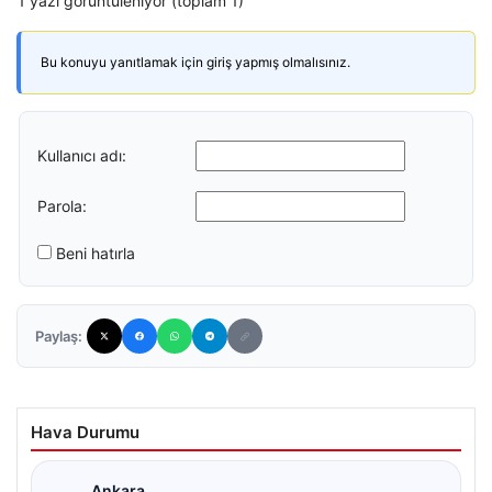
1 yazı görüntüleniyor (toplam 1)
Bu konuyu yanıtlamak için giriş yapmış olmalısınız.
Kullanıcı adı:
Parola:
Beni hatırla
Paylaş:
Hava Durumu
Ankara