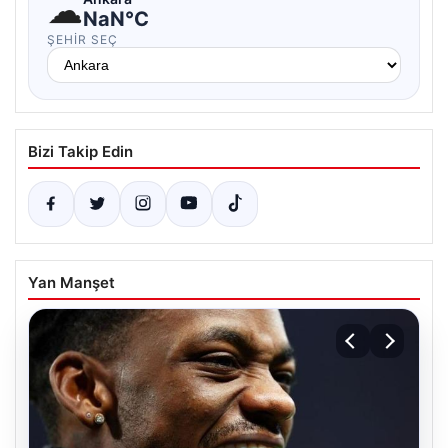
☁
NaN°C
ŞEHIR SEÇ
Bizi Takip Edin
Yan Manşet