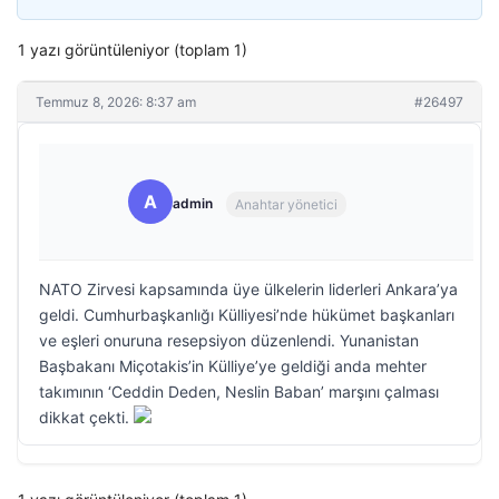
1 yazı görüntüleniyor (toplam 1)
Temmuz 8, 2026: 8:37 am
#26497
A
admin
Anahtar yönetici
NATO Zirvesi kapsamında üye ülkelerin liderleri Ankara’ya
geldi. Cumhurbaşkanlığı Külliyesi’nde hükümet başkanları
ve eşleri onuruna resepsiyon düzenlendi. Yunanistan
Başbakanı Miçotakis’in Külliye’ye geldiği anda mehter
takımının ‘Ceddin Deden, Neslin Baban’ marşını çalması
dikkat çekti.