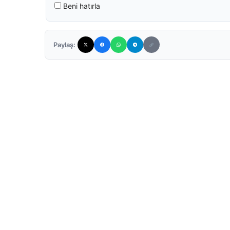
Beni hatırla
Paylaş: