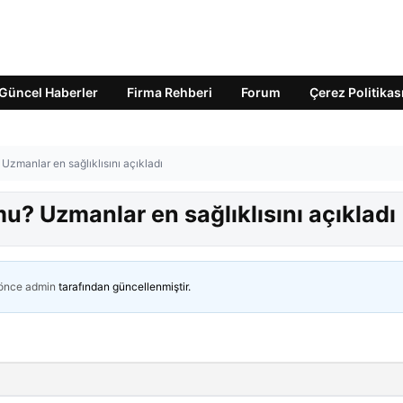
Güncel Haberler
Firma Rehberi
Forum
Çerez Politikas
zmanlar en sağlıklısını açıkladı
? Uzmanlar en sağlıklısını açıkladı
 önce
admin
tarafından güncellenmiştir.