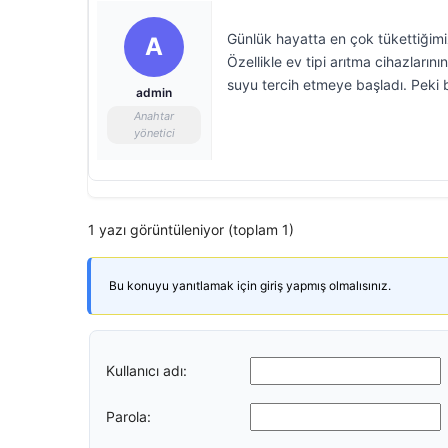
Günlük hayatta en çok tükettiğimiz 
A
Özellikle ev tipi arıtma cihazların
suyu tercih etmeye başladı. Peki b
admin
Anahtar
yönetici
1 yazı görüntüleniyor (toplam 1)
Bu konuyu yanıtlamak için giriş yapmış olmalısınız.
Kullanıcı adı:
Parola: