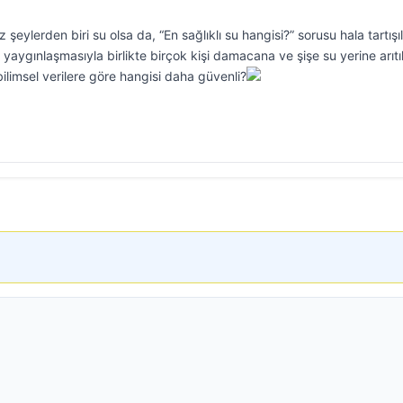
şeylerden biri su olsa da, “En sağlıklı su hangisi?” sorusu hala tartışıl
ın yaygınlaşmasıyla birlikte birçok kişi damacana ve şişe su yerine arıtı
ilimsel verilere göre hangisi daha güvenli?