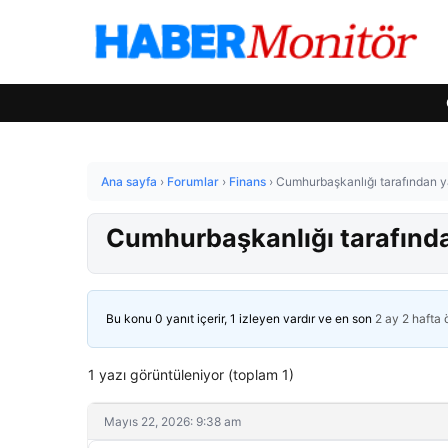
Ana sayfa
›
Forumlar
›
Finans
›
Cumhurbaşkanlığı tarafından y
Cumhurbaşkanlığı tarafında
Bu konu 0 yanıt içerir, 1 izleyen vardır ve en son
2 ay 2 hafta
1 yazı görüntüleniyor (toplam 1)
Mayıs 22, 2026: 9:38 am