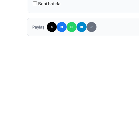
Beni hatırla
Paylaş: