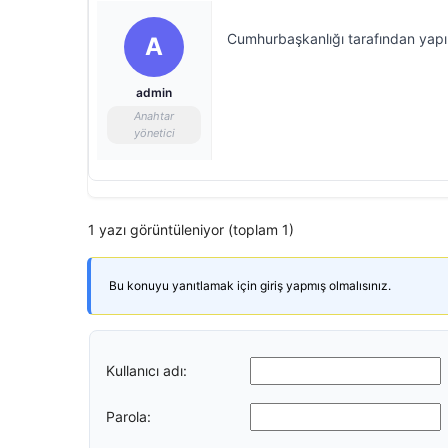
Cumhurbaşkanlığı tarafından yapı
A
admin
Anahtar
yönetici
1 yazı görüntüleniyor (toplam 1)
Bu konuyu yanıtlamak için giriş yapmış olmalısınız.
Kullanıcı adı:
Parola: