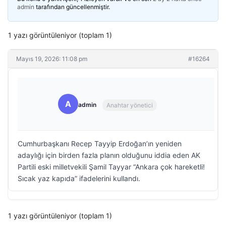
admin
tarafından güncellenmiştir.
1 yazı görüntüleniyor (toplam 1)
Mayıs 19, 2026: 11:08 pm
#16264
A
admin
Anahtar yönetici
Cumhurbaşkanı Recep Tayyip Erdoğan’ın yeniden
adaylığı için birden fazla planın olduğunu iddia eden AK
Partili eski milletvekili Şamil Tayyar “Ankara çok hareketli!
Sıcak yaz kapıda” ifadelerini kullandı.
1 yazı görüntüleniyor (toplam 1)