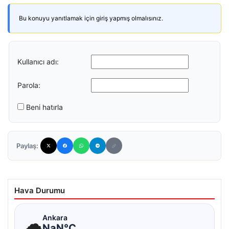
Bu konuyu yanıtlamak için giriş yapmış olmalısınız.
Kullanıcı adı:
Parola:
Beni hatırla
Paylaş:
Hava Durumu
☁
Ankara
NaN°C