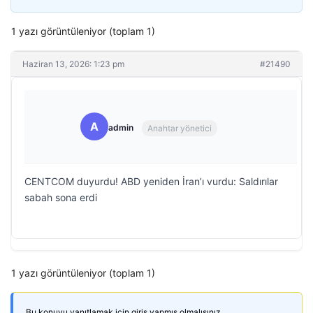
1 yazı görüntüleniyor (toplam 1)
Haziran 13, 2026: 1:23 pm
#21490
A
admin
Anahtar yönetici
CENTCOM duyurdu! ABD yeniden İran’ı vurdu: Saldırılar
sabah sona erdi
1 yazı görüntüleniyor (toplam 1)
Bu konuyu yanıtlamak için giriş yapmış olmalısınız.