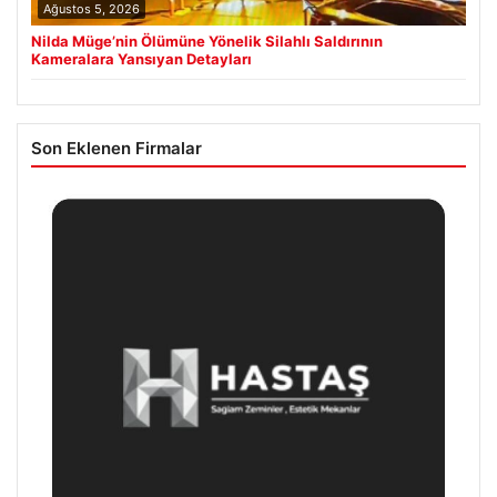
Ağustos 5, 2026
Nilda Müge’nin Ölümüne Yönelik Silahlı Saldırının
Kameralara Yansıyan Detayları
Son Eklenen Firmalar