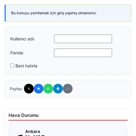
Bu konuyu yanıtlamak için giriş yapmış olmalısınız.
Kullanıcı adı:
Parola:
Beni hatırla
Paylaş:
Hava Durumu
☁
Ankara