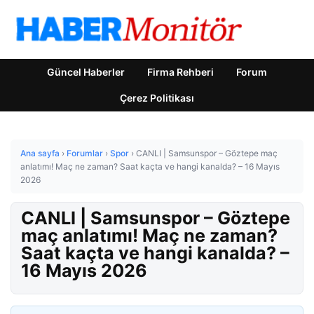
Güncel Haberler
Firma Rehberi
Forum
Çerez Politikası
Ana sayfa
›
Forumlar
›
Spor
›
CANLI | Samsunspor – Göztepe maç
anlatımı! Maç ne zaman? Saat kaçta ve hangi kanalda? – 16 Mayıs
2026
CANLI | Samsunspor – Göztepe
maç anlatımı! Maç ne zaman?
Saat kaçta ve hangi kanalda? –
16 Mayıs 2026