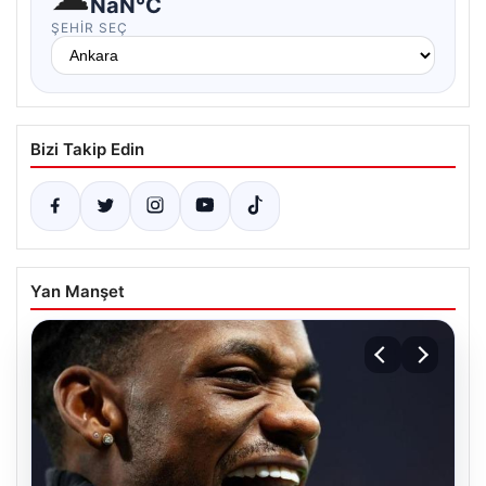
NaN°C
ŞEHIR SEÇ
Bizi Takip Edin
Yan Manşet