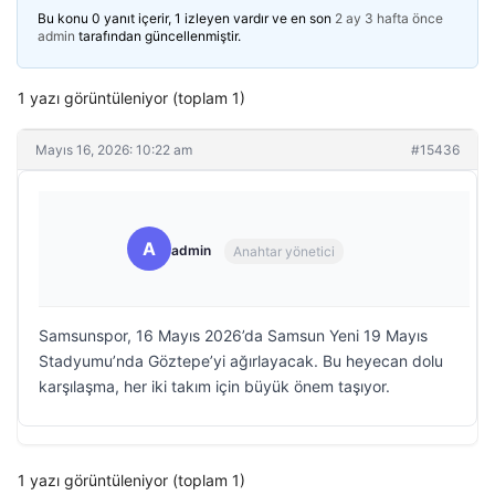
Bu konu 0 yanıt içerir, 1 izleyen vardır ve en son
2 ay 3 hafta önce
admin
tarafından güncellenmiştir.
1 yazı görüntüleniyor (toplam 1)
Mayıs 16, 2026: 10:22 am
#15436
A
admin
Anahtar yönetici
Samsunspor, 16 Mayıs 2026’da Samsun Yeni 19 Mayıs
Stadyumu’nda Göztepe’yi ağırlayacak. Bu heyecan dolu
karşılaşma, her iki takım için büyük önem taşıyor.
1 yazı görüntüleniyor (toplam 1)