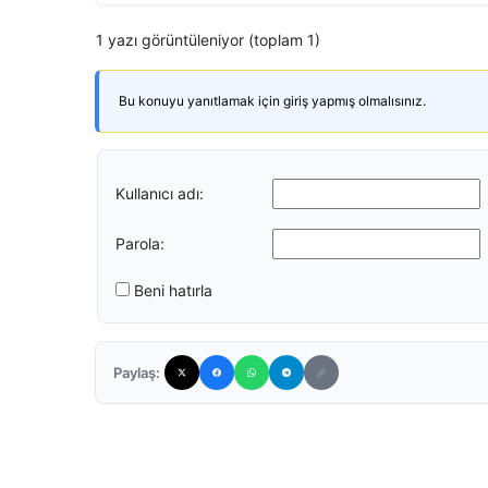
1 yazı görüntüleniyor (toplam 1)
Bu konuyu yanıtlamak için giriş yapmış olmalısınız.
Kullanıcı adı:
Parola:
Beni hatırla
Paylaş: