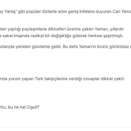
ay Yanlış” gibi popüler dizilerle adını geniş kitlelere duyuran Can Yam
n yaptığı paylaşımlarla dikkatleri üzerine çeken Yaman, yıllardır
sakal imajında radikal bir değişikliğe giderek herkesi şaşırtmıştı.
pozlarıyla yeniden gündeme geldi. Bu defa Yaman’ın bronz görüntüsü 
da yorum yapan Türk takipçilerine verdiği cevaplar dikkat çekti:
ttu, bu ne hal Ciguli?