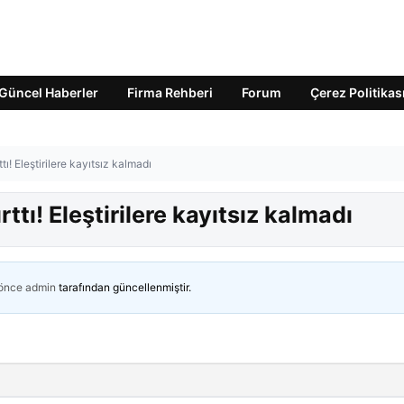
Güncel Haberler
Firma Rehberi
Forum
Çerez Politikas
ı! Eleştirilere kayıtsız kalmadı
tı! Eleştirilere kayıtsız kalmadı
 önce
admin
tarafından güncellenmiştir.