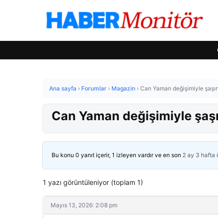
Ana sayfa
›
Forumlar
›
Magazin
›
Can Yaman değişimiyle şaşırtt
Can Yaman değişimiyle şaşırt
Bu konu 0 yanıt içerir, 1 izleyen vardır ve en son
2 ay 3 hafta
1 yazı görüntüleniyor (toplam 1)
Mayıs 13, 2026: 2:08 pm