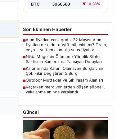
BTC
3066560
▼ -0.28%
Son Eklenen Haberler
Altın fiyatları canlı grafik 22 Mayıs: Altın
■
fiyatları ne oldu, düştü mü, çıktı mı? Gram,
çeyrek ve tam altın alış satış fiyatları
Nilda Müge’nin Ölümüne Yönelik Silahlı
■
Saldırının Kameralara Yansıyan Detayları
Kararlarında Kararlı Olamayan Burçlar: En
■
Çok Fikir Değiştiren 5 Burç
Outdoor Mutfaklar ve Şık Yaşam Alanları
■
Kaçarken merdivenlerden düşen şüpheli,
■
yakalanma anında yaralandı
Güncel