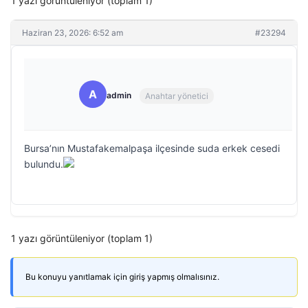
1 yazı görüntüleniyor (toplam 1)
Haziran 23, 2026: 6:52 am
#23294
A
admin
Anahtar yönetici
Bursa’nın Mustafakemalpaşa ilçesinde suda erkek cesedi
bulundu.
1 yazı görüntüleniyor (toplam 1)
Bu konuyu yanıtlamak için giriş yapmış olmalısınız.