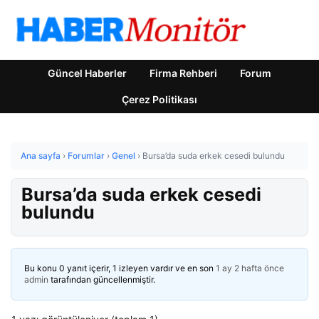
Güncel Haberler
Firma Rehberi
Forum
Çerez Politikası
Ana sayfa
›
Forumlar
›
Genel
›
Bursa’da suda erkek cesedi bulundu
Bursa’da suda erkek cesedi
bulundu
Bu konu 0 yanıt içerir, 1 izleyen vardır ve en son
1 ay 2 hafta önce
admin
tarafından güncellenmiştir.