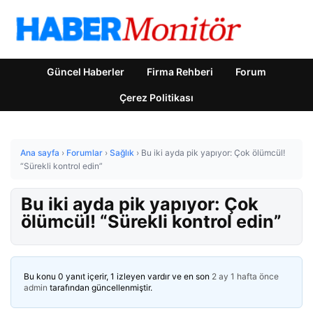
Güncel Haberler
Firma Rehberi
Forum
Çerez Politikası
Ana sayfa
›
Forumlar
›
Sağlık
›
Bu iki ayda pik yapıyor: Çok ölümcül!
“Sürekli kontrol edin”
Bu iki ayda pik yapıyor: Çok
ölümcül! “Sürekli kontrol edin”
Bu konu 0 yanıt içerir, 1 izleyen vardır ve en son
2 ay 1 hafta önce
admin
tarafından güncellenmiştir.