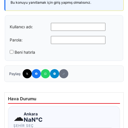
Bu konuyu yanıtlamak için giriş yapmış olmalısınız.
Kullanıcı adı:
Parola:
Beni hatırla
Paylaş:
Hava Durumu
☁
Ankara
NaN°C
ŞEHIR SEÇ