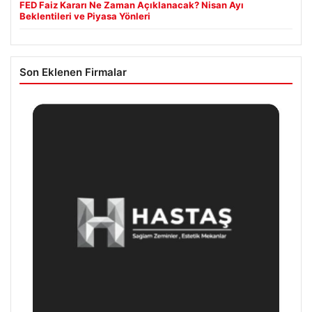
FED Faiz Kararı Ne Zaman Açıklanacak? Nisan Ayı
Beklentileri ve Piyasa Yönleri
Son Eklenen Firmalar