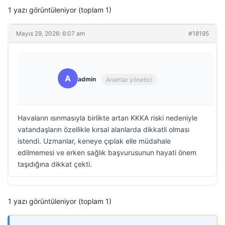
1 yazı görüntüleniyor (toplam 1)
Mayıs 29, 2026: 6:07 am
#18195
A
admin
Anahtar yönetici
Havaların ısınmasıyla birlikte artan KKKA riski nedeniyle
vatandaşların özellikle kırsal alanlarda dikkatli olması
istendi. Uzmanlar, keneye çıplak elle müdahale
edilmemesi ve erken sağlık başvurusunun hayati önem
taşıdığına dikkat çekti.
1 yazı görüntüleniyor (toplam 1)