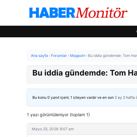
Ana sayfa
›
Forumlar
›
Magazin
›
Bu iddia gündemde: Tom Har
Bu iddia gündemde: Tom Ha
Bu konu 0 yanıt içerir, 1 izleyen vardır ve en son
2 ay 2 hafta
1 yazı görüntüleniyor (toplam 1)
Mayıs 25, 2026: 8:07 am