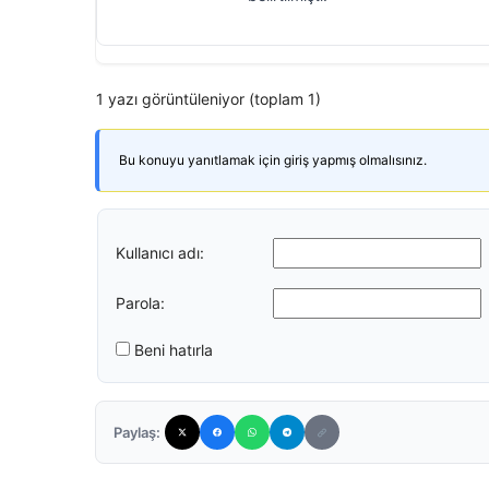
1 yazı görüntüleniyor (toplam 1)
Bu konuyu yanıtlamak için giriş yapmış olmalısınız.
Kullanıcı adı:
Parola:
Beni hatırla
Paylaş: