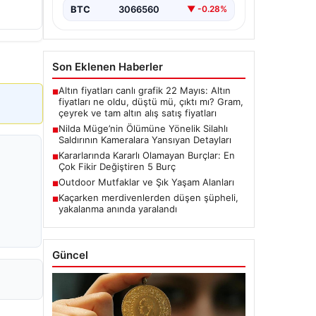
BTC
3066560
▼ -0.28%
Son Eklenen Haberler
Altın fiyatları canlı grafik 22 Mayıs: Altın
■
fiyatları ne oldu, düştü mü, çıktı mı? Gram,
çeyrek ve tam altın alış satış fiyatları
Nilda Müge’nin Ölümüne Yönelik Silahlı
■
Saldırının Kameralara Yansıyan Detayları
Kararlarında Kararlı Olamayan Burçlar: En
■
Çok Fikir Değiştiren 5 Burç
Outdoor Mutfaklar ve Şık Yaşam Alanları
■
Kaçarken merdivenlerden düşen şüpheli,
■
yakalanma anında yaralandı
Güncel