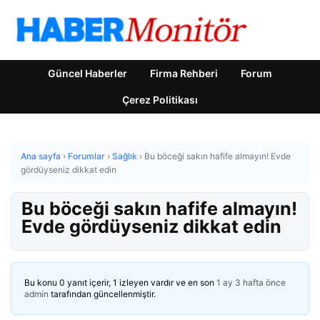
Güncel Haberler
Firma Rehberi
Forum
Çerez Politikası
Ana sayfa
›
Forumlar
›
Sağlık
›
Bu böceği sakın hafife almayın! Evde
gördüyseniz dikkat edin
Bu böceği sakın hafife almayın!
Evde gördüyseniz dikkat edin
Bu konu 0 yanıt içerir, 1 izleyen vardır ve en son
1 ay 3 hafta önce
admin
tarafından güncellenmiştir.