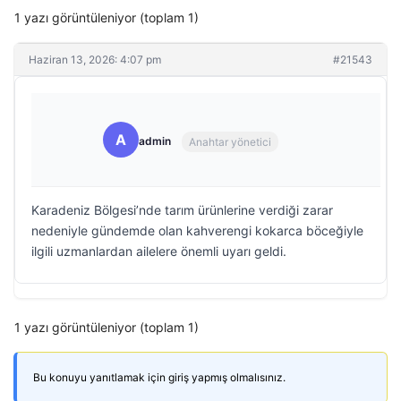
1 yazı görüntüleniyor (toplam 1)
Haziran 13, 2026: 4:07 pm
#21543
A
admin
Anahtar yönetici
Karadeniz Bölgesi’nde tarım ürünlerine verdiği zarar
nedeniyle gündemde olan kahverengi kokarca böceğiyle
ilgili uzmanlardan ailelere önemli uyarı geldi.
1 yazı görüntüleniyor (toplam 1)
Bu konuyu yanıtlamak için giriş yapmış olmalısınız.