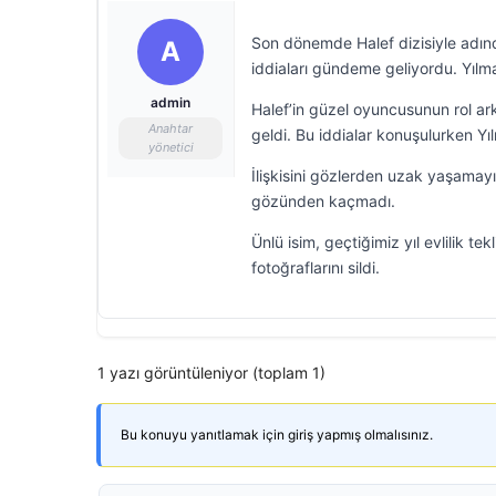
Son dönemde Halef dizisiyle adında
A
iddiaları gündeme geliyordu. Yılm
admin
Halef’in güzel oyuncusunun rol ar
Anahtar
geldi. Bu iddialar konuşulurken Yılm
yönetici
İlişkisini gözlerden uzak yaşamayı
gözünden kaçmadı.
Ünlü isim, geçtiğimiz yıl evlilik te
fotoğraflarını sildi.
1 yazı görüntüleniyor (toplam 1)
Bu konuyu yanıtlamak için giriş yapmış olmalısınız.