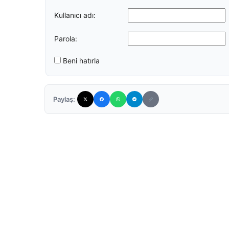
Kullanıcı adı:
Parola:
Beni hatırla
Paylaş: