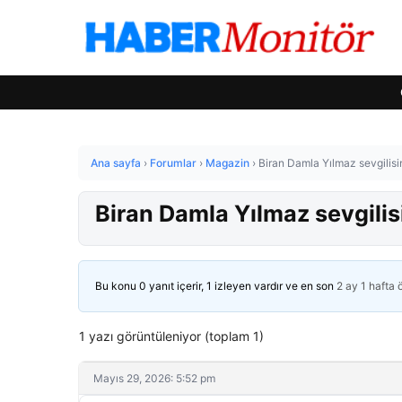
Ana sayfa
›
Forumlar
›
Magazin
›
Biran Damla Yılmaz sevgilisini
Biran Damla Yılmaz sevgilisin
Bu konu 0 yanıt içerir, 1 izleyen vardır ve en son
2 ay 1 hafta
1 yazı görüntüleniyor (toplam 1)
Mayıs 29, 2026: 5:52 pm