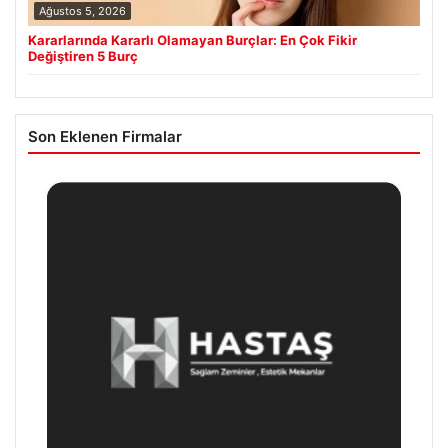
Ağustos 5, 2026
Kararlarında Kararlı Olamayan Burçlar: En Çok Fikir
Değiştiren 5 Burç
Son Eklenen Firmalar