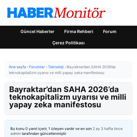
Güncel Haberler
Firma Rehberi
Forum
Çerez Politikası
Ana sayfa
›
Forumlar
›
Teknoloji
›
Bayraktar’dan SAHA 2026’da
teknokapitalizm uyarısı ve milli yapay zeka manifestosu
Bayraktar’dan SAHA 2026’da
teknokapitalizm uyarısı ve milli
yapay zeka manifestosu
Bu konu 0 yanıt içerir, 1 izleyen vardır ve en son
2 ay 3 hafta önce
admin
tarafından güncellenmiştir.