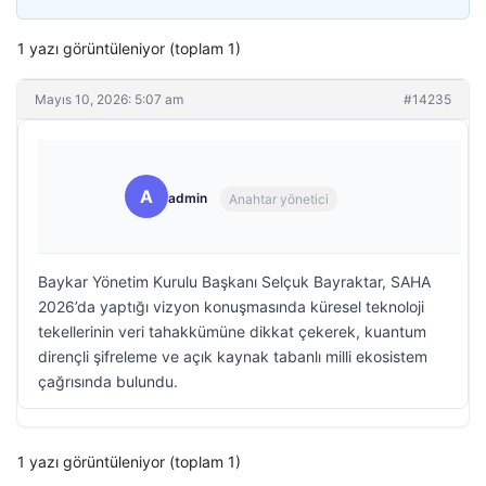
1 yazı görüntüleniyor (toplam 1)
Mayıs 10, 2026: 5:07 am
#14235
A
admin
Anahtar yönetici
Baykar Yönetim Kurulu Başkanı Selçuk Bayraktar, SAHA
2026’da yaptığı vizyon konuşmasında küresel teknoloji
tekellerinin veri tahakkümüne dikkat çekerek, kuantum
dirençli şifreleme ve açık kaynak tabanlı milli ekosistem
çağrısında bulundu.
1 yazı görüntüleniyor (toplam 1)