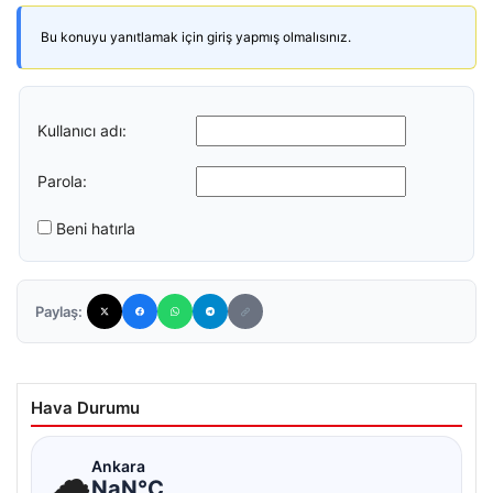
Bu konuyu yanıtlamak için giriş yapmış olmalısınız.
Kullanıcı adı:
Parola:
Beni hatırla
Paylaş:
Hava Durumu
☁
Ankara
NaN°C