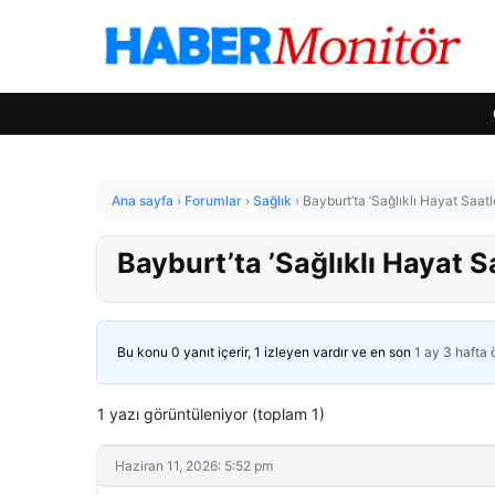
Ana sayfa
›
Forumlar
›
Sağlık
›
Bayburt’ta ’Sağlıklı Hayat Saat
Bayburt’ta ’Sağlıklı Hayat S
Bu konu 0 yanıt içerir, 1 izleyen vardır ve en son
1 ay 3 hafta
1 yazı görüntüleniyor (toplam 1)
Haziran 11, 2026: 5:52 pm