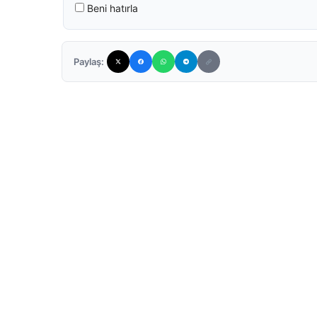
Beni hatırla
Paylaş: