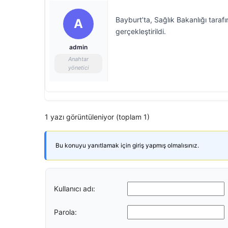
Bayburt’ta, Sağlık Bakanlığı tarafı
A
gerçekleştirildi.
admin
Anahtar
yönetici
1 yazı görüntüleniyor (toplam 1)
Bu konuyu yanıtlamak için giriş yapmış olmalısınız.
Kullanıcı adı:
Parola: