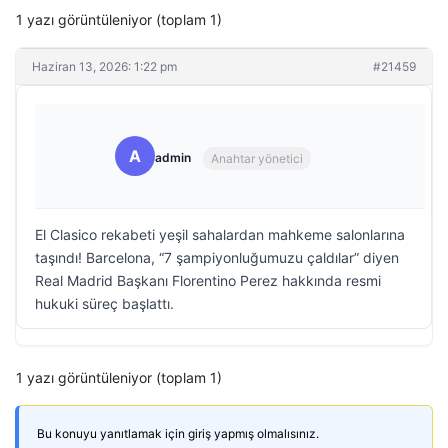
1 yazı görüntüleniyor (toplam 1)
Haziran 13, 2026: 1:22 pm
#21459
A
admin
Anahtar yönetici
El Clasico rekabeti yeşil sahalardan mahkeme salonlarına
taşındı! Barcelona, “7 şampiyonluğumuzu çaldılar” diyen
Real Madrid Başkanı Florentino Perez hakkında resmi
hukuki süreç başlattı.
1 yazı görüntüleniyor (toplam 1)
Bu konuyu yanıtlamak için giriş yapmış olmalısınız.