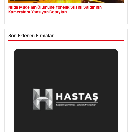
Nilda Müge’nin Ölümüne Yönelik Silahlı Saldırının
Kameralara Yansıyan Detayları
Son Eklenen Firmalar