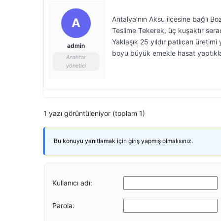
Antalya’nın Aksu ilçesine bağlı B
A
Teslime Tekerek, üç kuşaktır sera
Yaklaşık 25 yıldır patlıcan üretimi
admin
boyu büyük emekle hasat yaptıklar
Anahtar
yönetici
1 yazı görüntüleniyor (toplam 1)
Bu konuyu yanıtlamak için giriş yapmış olmalısınız.
Kullanıcı adı:
Parola: