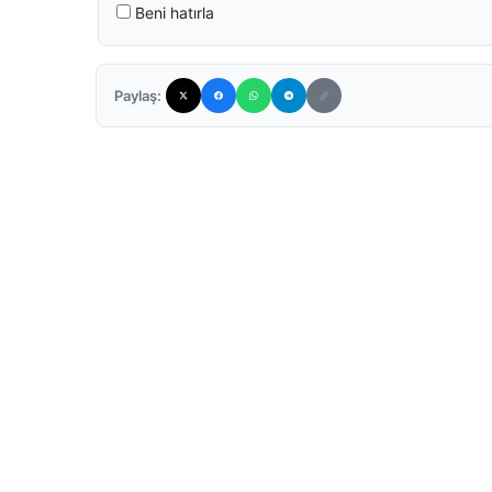
Beni hatırla
Paylaş: