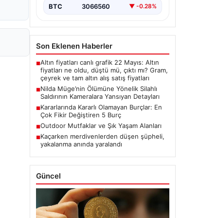
BTC
3066560
▼ -0.28%
Son Eklenen Haberler
Altın fiyatları canlı grafik 22 Mayıs: Altın
■
fiyatları ne oldu, düştü mü, çıktı mı? Gram,
çeyrek ve tam altın alış satış fiyatları
Nilda Müge’nin Ölümüne Yönelik Silahlı
■
Saldırının Kameralara Yansıyan Detayları
Kararlarında Kararlı Olamayan Burçlar: En
■
Çok Fikir Değiştiren 5 Burç
Outdoor Mutfaklar ve Şık Yaşam Alanları
■
Kaçarken merdivenlerden düşen şüpheli,
■
yakalanma anında yaralandı
Güncel