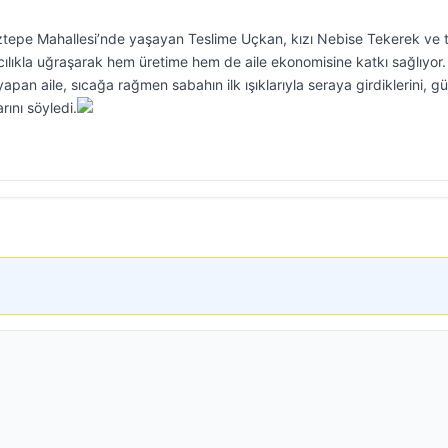
oztepe Mahallesi’nde yaşayan Teslime Uçkan, kızı Nebise Tekerek ve 
cılıkla uğraşarak hem üretime hem de aile ekonomisine katkı sağlıyor.
 yapan aile, sıcağa rağmen sabahın ilk ışıklarıyla seraya girdiklerini, g
ını söyledi.