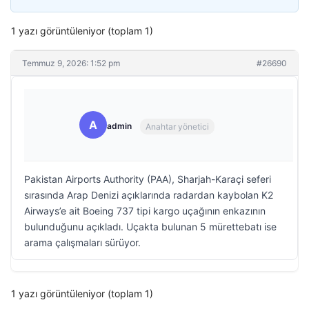
1 yazı görüntüleniyor (toplam 1)
Temmuz 9, 2026: 1:52 pm
#26690
A
admin
Anahtar yönetici
Pakistan Airports Authority (PAA), Sharjah-Karaçi seferi
sırasında Arap Denizi açıklarında radardan kaybolan K2
Airways’e ait Boeing 737 tipi kargo uçağının enkazının
bulunduğunu açıkladı. Uçakta bulunan 5 mürettebatı ise
arama çalışmaları sürüyor.
1 yazı görüntüleniyor (toplam 1)