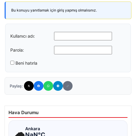
Bu konuyu yanıtlamak için giriş yapmış olmalısınız.
Kullanıcı adı:
Parola:
Beni hatırla
Paylaş:
Hava Durumu
☁
Ankara
NaN°C