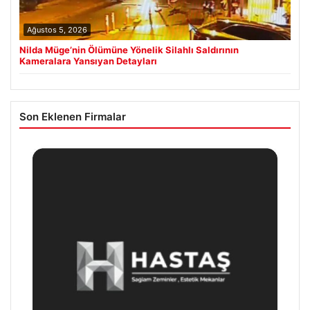
Ağustos 5, 2026
Nilda Müge’nin Ölümüne Yönelik Silahlı Saldırının
Kameralara Yansıyan Detayları
Son Eklenen Firmalar