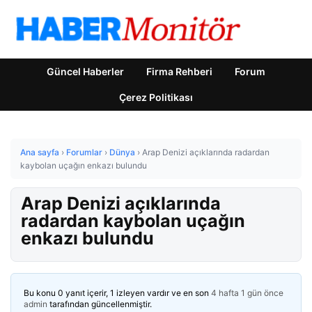
Güncel Haberler
Firma Rehberi
Forum
Çerez Politikası
Ana sayfa
›
Forumlar
›
Dünya
›
Arap Denizi açıklarında radardan
kaybolan uçağın enkazı bulundu
Arap Denizi açıklarında
radardan kaybolan uçağın
enkazı bulundu
Bu konu 0 yanıt içerir, 1 izleyen vardır ve en son
4 hafta 1 gün önce
admin
tarafından güncellenmiştir.