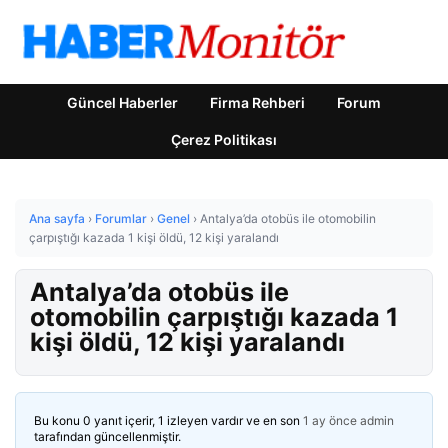
Güncel Haberler
Firma Rehberi
Forum
Çerez Politikası
Ana sayfa
›
Forumlar
›
Genel
›
Antalya’da otobüs ile otomobilin
çarpıştığı kazada 1 kişi öldü, 12 kişi yaralandı
Antalya’da otobüs ile
otomobilin çarpıştığı kazada 1
kişi öldü, 12 kişi yaralandı
Bu konu 0 yanıt içerir, 1 izleyen vardır ve en son
1 ay önce
admin
tarafından güncellenmiştir.