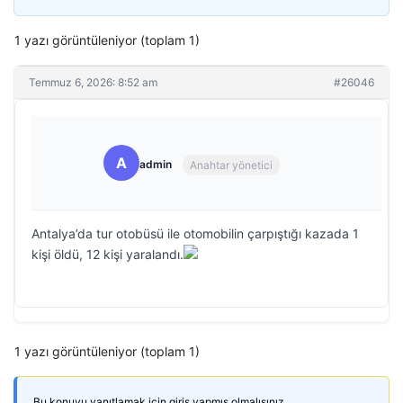
1 yazı görüntüleniyor (toplam 1)
Temmuz 6, 2026: 8:52 am
#26046
A
admin
Anahtar yönetici
Antalya’da tur otobüsü ile otomobilin çarpıştığı kazada 1
kişi öldü, 12 kişi yaralandı.
1 yazı görüntüleniyor (toplam 1)
Bu konuyu yanıtlamak için giriş yapmış olmalısınız.