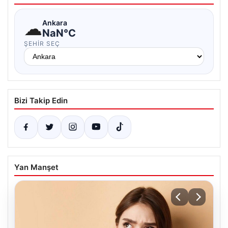
☁
Ankara
NaN°C
ŞEHIR SEÇ
Bizi Takip Edin
Yan Manşet