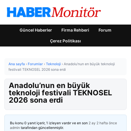
Güncel Haberler
Firma Rehberi
Forum
Çerez Politikası
Ana sayfa
›
Forumlar
›
Teknoloji
›
Anadolu’nun en büyük teknoloji
festivali TEKNOSEL 2026 sona erdi
Anadolu’nun en büyük
teknoloji festivali TEKNOSEL
2026 sona erdi
Bu konu 0 yanıt içerir, 1 izleyen vardır ve en son
2 ay 2 hafta önce
admin
tarafından güncellenmiştir.