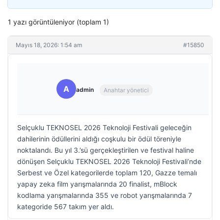
1 yazı görüntüleniyor (toplam 1)
Mayıs 18, 2026: 1:54 am
#15850
A
admin
Anahtar yönetici
Selçuklu TEKNOSEL 2026 Teknoloji Festivali geleceğin
dahilerinin ödüllerini aldığı coşkulu bir ödül töreniyle
noktalandı. Bu yıl 3.’sü gerçekleştirilen ve festival haline
dönüşen Selçuklu TEKNOSEL 2026 Teknoloji Festivali’nde
Serbest ve Özel kategorilerde toplam 120, Gazze temalı
yapay zeka film yarışmalarında 20 finalist, mBlock
kodlama yarışmalarında 355 ve robot yarışmalarında 7
kategoride 567 takım yer aldı.