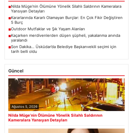
Nilda Müge’nin Ölümüne Yönelik Silahlı Saldırının Kameralara
■
Yansıyan Detayları
Kararlarında Kararlı Olamayan Burçlar: En Çok Fikir Değiştiren
■
5 Burç
Outdoor Mutfaklar ve Şık Yaşam Alanları
■
Kaçarken merdivenlerden düşen şüpheli, yakalanma anında
■
yaralandı
Son Dakika… Üsküdar’da Belediye Başkanvekili seçimi için
■
tarih belli oldu
Güncel
Ağustos 5, 2026
Nilda Müge’nin Ölümüne Yönelik Silahlı Saldırının
Kameralara Yansıyan Detayları