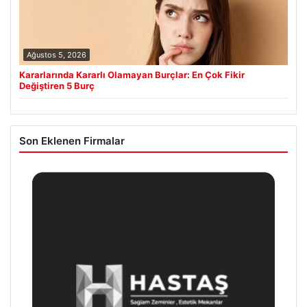
Ağustos 5, 2026
Kararlarında Kararlı Olamayan Burçlar: En Çok Fikir
Değiştiren 5 Burç
Son Eklenen Firmalar