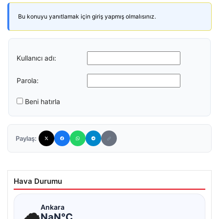
Bu konuyu yanıtlamak için giriş yapmış olmalısınız.
Kullanıcı adı:
Parola:
Beni hatırla
Paylaş:
Hava Durumu
☁
Ankara
NaN°C