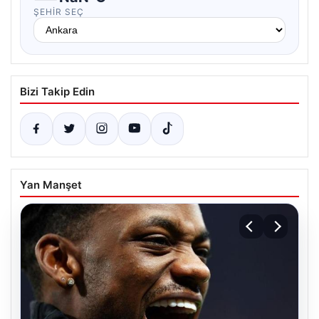
ŞEHIR SEÇ
Bizi Takip Edin
Yan Manşet