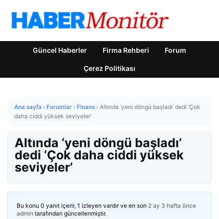
Güncel Haberler
Firma Rehberi
Forum
Çerez Politikası
Ana sayfa
›
Forumlar
›
Finans
›
Altında ‘yeni döngü başladı’ dedi ‘Çok
daha ciddi yüksek seviyeler’
Altında ‘yeni döngü başladı’
dedi ‘Çok daha ciddi yüksek
seviyeler’
Bu konu 0 yanıt içerir, 1 izleyen vardır ve en son
2 ay 3 hafta önce
admin
tarafından güncellenmiştir.