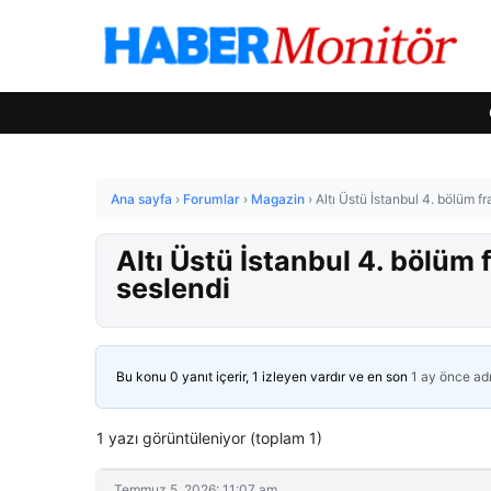
Ana sayfa
›
Forumlar
›
Magazin
›
Altı Üstü İstanbul 4. bölüm f
Altı Üstü İstanbul 4. bölüm 
seslendi
Bu konu 0 yanıt içerir, 1 izleyen vardır ve en son
1 ay önce
ad
1 yazı görüntüleniyor (toplam 1)
Temmuz 5, 2026: 11:07 am