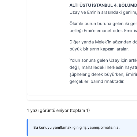
ALTI ÜSTÜ İSTANBUL 4. BÖLÜM
Uzay ve Emir’in arasındaki gerili
Ölümle burun buruna gelen iki gen
belleği Emir’e emanet eder. Emir is
Diğer yanda Melek’in ağzından dök
büyük bir sırrın kapısını aralar.
Yolun sonuna gelen Uzay için artık
değil, mahalledeki herkesin hayat
şüpheler giderek büyürken, Emir’in 
gerçekleri barındırmaktadır.
1 yazı görüntüleniyor (toplam 1)
Bu konuyu yanıtlamak için giriş yapmış olmalısınız.