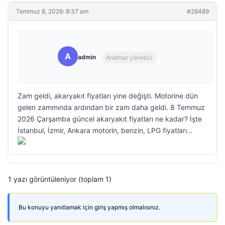
Temmuz 8, 2026: 8:37 am
#26489
A
admin
Anahtar yönetici
Zam geldi, akaryakıt fiyatları yine değişti. Motorine dün
gelen zammında ardından bir zam daha geldi. 8 Temmuz
2026 Çarşamba güncel akaryakıt fiyatları ne kadar? İşte
İstanbul, İzmir, Ankara motorin, benzin, LPG fiyatları…
1 yazı görüntüleniyor (toplam 1)
Bu konuyu yanıtlamak için giriş yapmış olmalısınız.