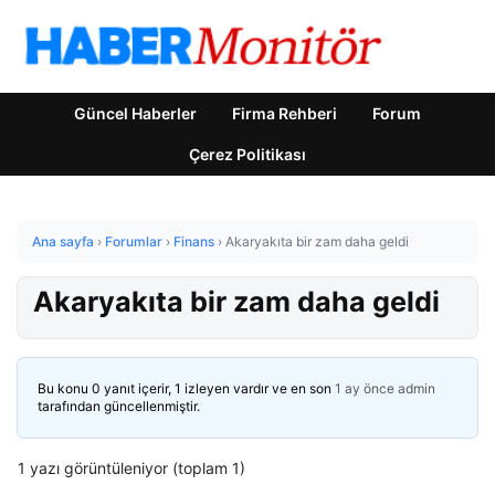
Güncel Haberler
Firma Rehberi
Forum
Çerez Politikası
Ana sayfa
›
Forumlar
›
Finans
›
Akaryakıta bir zam daha geldi
Akaryakıta bir zam daha geldi
Bu konu 0 yanıt içerir, 1 izleyen vardır ve en son
1 ay önce
admin
tarafından güncellenmiştir.
1 yazı görüntüleniyor (toplam 1)