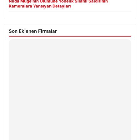
Nilda Müge’nin Ölümüne Yönelik Silahlı Saldırının
Kameralara Yansıyan Detayları
Son Eklenen Firmalar