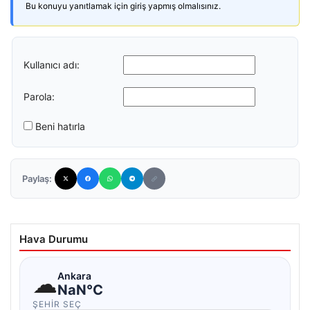
Bu konuyu yanıtlamak için giriş yapmış olmalısınız.
Kullanıcı adı:
Parola:
Beni hatırla
Paylaş:
Hava Durumu
☁
Ankara
NaN°C
ŞEHIR SEÇ