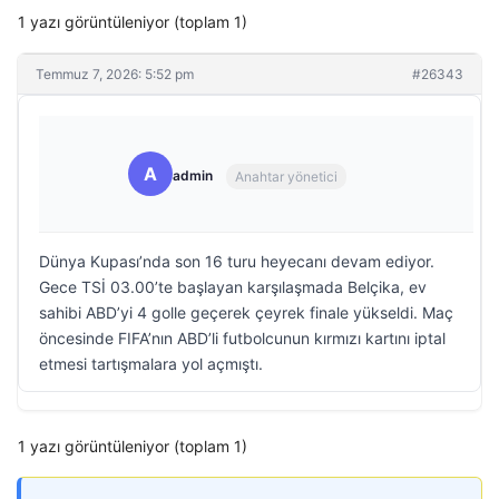
1 yazı görüntüleniyor (toplam 1)
Temmuz 7, 2026: 5:52 pm
#26343
A
admin
Anahtar yönetici
Dünya Kupası’nda son 16 turu heyecanı devam ediyor.
Gece TSİ 03.00’te başlayan karşılaşmada Belçika, ev
sahibi ABD’yi 4 golle geçerek çeyrek finale yükseldi. Maç
öncesinde FIFA’nın ABD’li futbolcunun kırmızı kartını iptal
etmesi tartışmalara yol açmıştı.
1 yazı görüntüleniyor (toplam 1)