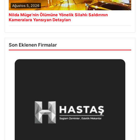
Ağustos 5, 2026
Nilda Müge’nin Ölümüne Yönelik Silahlı Saldırının
Kameralara Yansıyan Detayları
Son Eklenen Firmalar