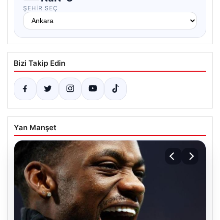
ŞEHIR SEÇ
Bizi Takip Edin
Yan Manşet