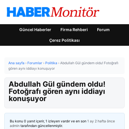
Güncel Haberler
Firma Rehberi
Forum
Çerez Politikası
Ana sayfa
›
Forumlar
›
Politika
›
Abdullah Gül gündem oldu! Fotoğrafı
gören aynı iddiayı konuşuyor
Abdullah Gül gündem oldu!
Fotoğrafı gören aynı iddiayı
konuşuyor
Bu konu 0 yanıt içerir, 1 izleyen vardır ve en son
1 ay 2 hafta önce
admin
tarafından güncellenmiştir.