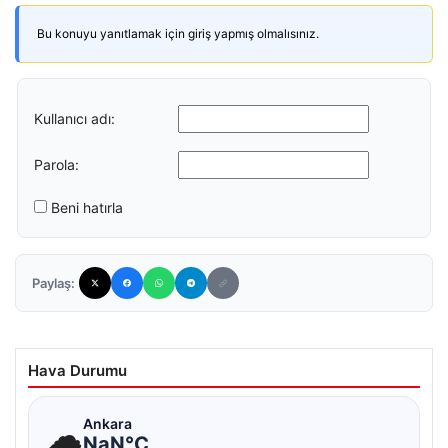
Bu konuyu yanıtlamak için giriş yapmış olmalısınız.
Kullanıcı adı:
Parola:
Beni hatırla
Paylaş:
Hava Durumu
☁
Ankara
NaN°C