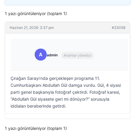
1 yazı görüntüleniyor (toplam 1)
Haziran 21, 2026: 3:37 pm
#23058
A
admin
Anahtar yönetici
Çırağan Sarayı’nda gerçekleşen programa 11.
Cumhurbaşkanı Abdullah Gül damga vurdu. Gül, 4 siyasi
parti genel başkanıyla fotoğraf çektirdi. Fotoğraf karesi,
“Abdullah Gül siyasete geri mi dönüyor?” sorusuyla
iddiaları beraberinde getirdi.
1 yazı görüntüleniyor (toplam 1)