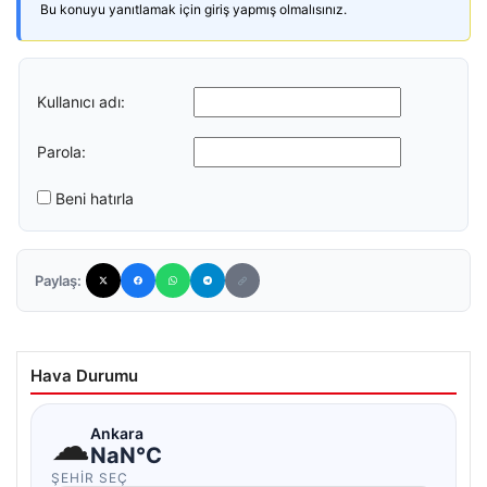
Bu konuyu yanıtlamak için giriş yapmış olmalısınız.
Kullanıcı adı:
Parola:
Beni hatırla
Paylaş:
Hava Durumu
☁
Ankara
NaN°C
ŞEHIR SEÇ