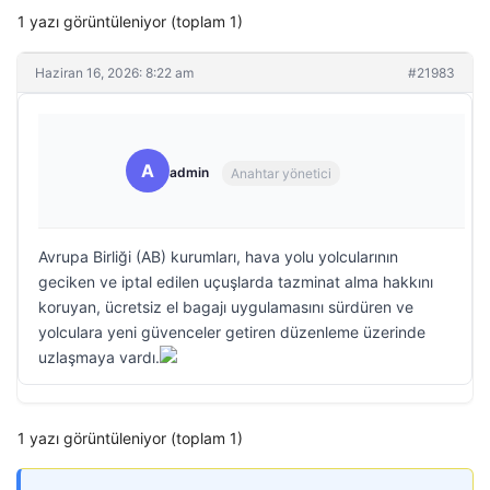
1 yazı görüntüleniyor (toplam 1)
Haziran 16, 2026: 8:22 am
#21983
A
admin
Anahtar yönetici
Avrupa Birliği (AB) kurumları, hava yolu yolcularının
geciken ve iptal edilen uçuşlarda tazminat alma hakkını
koruyan, ücretsiz el bagajı uygulamasını sürdüren ve
yolculara yeni güvenceler getiren düzenleme üzerinde
uzlaşmaya vardı.
1 yazı görüntüleniyor (toplam 1)