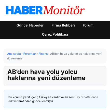
Güncel Haberler
Firma Rehberi
Forum
Çerez Politikası
Ana sayfa
›
Forumlar
›
Finans
›
AB’den hava yolu yolcu haklarına yeni
düzenleme
AB’den hava yolu yolcu
haklarına yeni düzenleme
Bu konu 0 yanıt içerir, 1 izleyen vardır ve en son
1 ay 3 hafta önce
admin
tarafından güncellenmiştir.