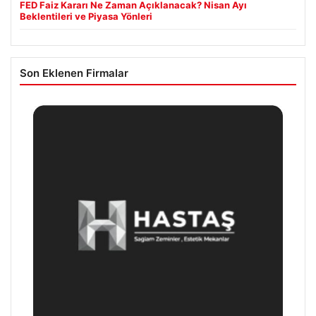
FED Faiz Kararı Ne Zaman Açıklanacak? Nisan Ayı
Beklentileri ve Piyasa Yönleri
Son Eklenen Firmalar