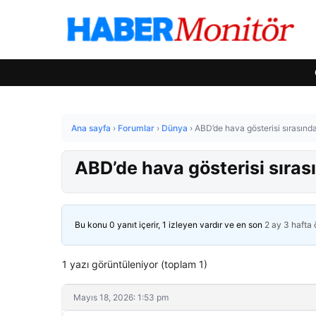
Ana sayfa
›
Forumlar
›
Dünya
›
ABD’de hava gösterisi sırasında
ABD’de hava gösterisi sırası
Bu konu 0 yanıt içerir, 1 izleyen vardır ve en son
2 ay 3 hafta
1 yazı görüntüleniyor (toplam 1)
Mayıs 18, 2026: 1:53 pm