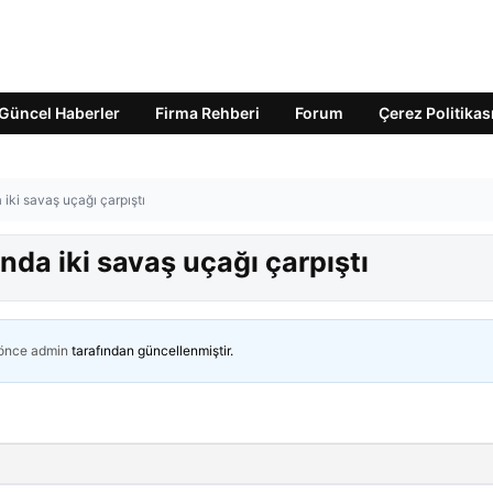
Güncel Haberler
Firma Rehberi
Forum
Çerez Politikas
 iki savaş uçağı çarpıştı
nda iki savaş uçağı çarpıştı
 önce
admin
tarafından güncellenmiştir.