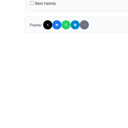
Beni hatırla
Paylaş: