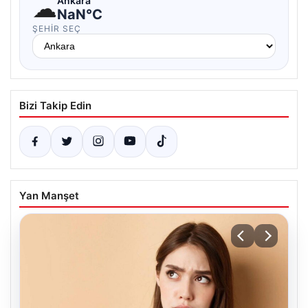
☁
Ankara
NaN°C
ŞEHIR SEÇ
Bizi Takip Edin
Yan Manşet