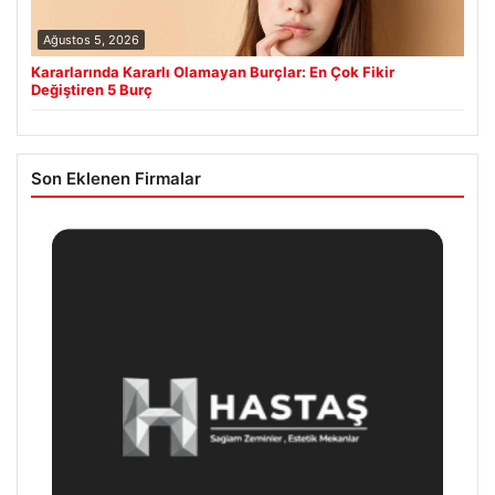
Ağustos 5, 2026
Kararlarında Kararlı Olamayan Burçlar: En Çok Fikir
Değiştiren 5 Burç
Son Eklenen Firmalar