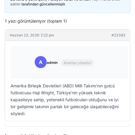
admin
tarafından güncellenmiştir.
1 yazı görüntüleniyor (toplam 1)
Haziran 23, 2026: 2:22 pm
#23383
A
admin
Anahtar yönetici
Amerika Birleşik Devletleri (ABD) Milli Takımı’nın golcü
futbolcusu Haji Wright, Türkiye’nin yüksek teknik
kapasiteye sahip, yetenekli futbolcuları olduğunu ve iyi
bir gelişimle takımın parlak bir geleceğe ulaşabileceğini
söyledi.