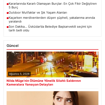
Kararlarında Kararlı Olamayan Burçlar: En Çok Fikir Değiştiren
■
5 Burç
Outdoor Mutfaklar ve Şık Yaşam Alanları
■
Kaçarken merdivenlerden düşen şüpheli, yakalanma anında
■
yaralandı
Son Dakika… Üsküdar’da Belediye Başkanvekili seçimi için
■
tarih belli oldu
Güncel
Ağustos 5, 2026
Nilda Müge’nin Ölümüne Yönelik Silahlı Saldırının
Kameralara Yansıyan Detayları