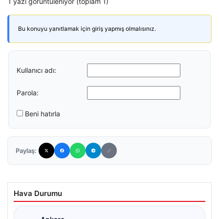
1 yazı görüntüleniyor (toplam 1)
Bu konuyu yanıtlamak için giriş yapmış olmalısınız.
Kullanıcı adı:
Parola:
Beni hatırla
Paylaş:
Hava Durumu